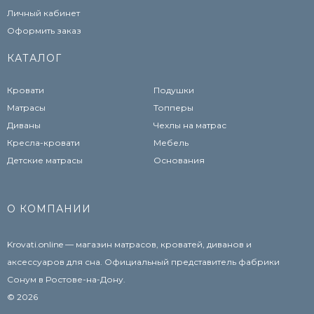
Личный кабинет
Оформить заказ
КАТАЛОГ
Кровати
Подушки
Матрасы
Топперы
Диваны
Чехлы на матрас
Кресла-кровати
Мебель
Детские матрасы
Основания
О КОМПАНИИ
Krovati.online — магазин матрасов, кроватей, диванов и
аксессуаров для сна. Официальный представитель фабрики
Сонум в Ростове-на-Дону.
© 2026