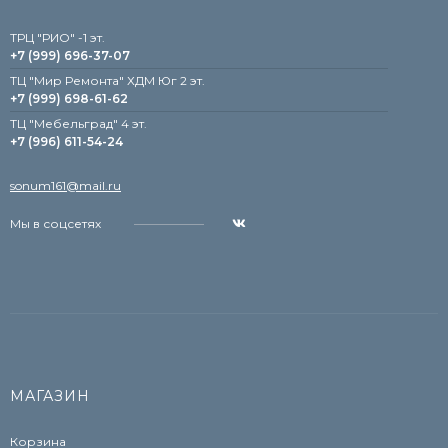
TРЦ "РИО" -1 эт.
+7 (999) 696-37-07
ТЦ "Мир Ремонта" ХДМ Юг 2 эт.
+7 (999) 698-61-62
TЦ "Мебельград" 4 эт.
+7 (996) 611-54-24
sonum161@mail.ru
Мы в соцсетях
МАГАЗИН
Корзина