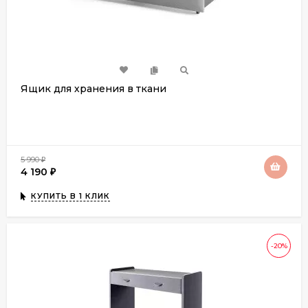
Ящик для хранения в ткани
5 990
₽
4 190
₽
КУПИТЬ В 1 КЛИК
-20%