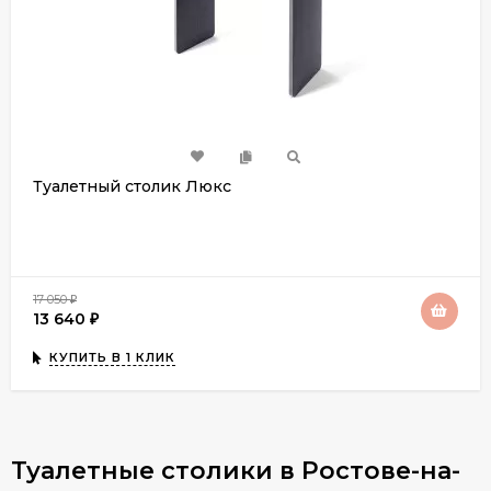
Туалетный столик Люкс
17 050
₽
13 640
₽
КУПИТЬ В 1 КЛИК
Туалетные столики в Ростове-на-