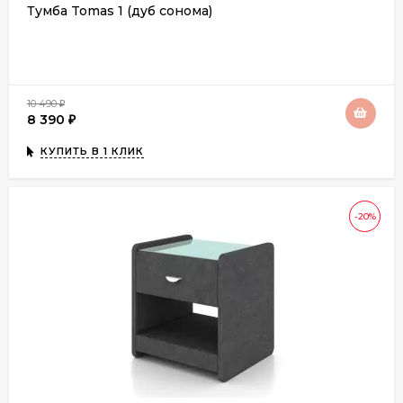
Тумба Tomas 1 (дуб сонома)
10 490
₽
8 390
₽
КУПИТЬ В 1 КЛИК
-20%