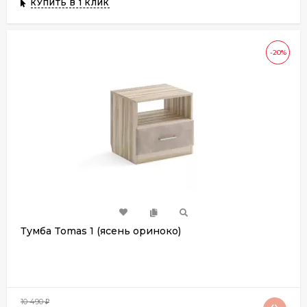
КУПИТЬ В 1 КЛИК
-20%
Тумба Tomas 1 (ясень ориноко)
10 490
₽