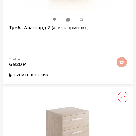
Тумба Авангард 2 (ясень ориноко)
8 520
₽
6 820
₽
КУПИТЬ В 1 КЛИК
-20%