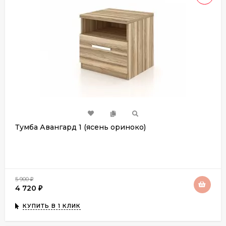
Тумба Авангард 1 (ясень ориноко)
5 900
₽
4 720
₽
КУПИТЬ В 1 КЛИК