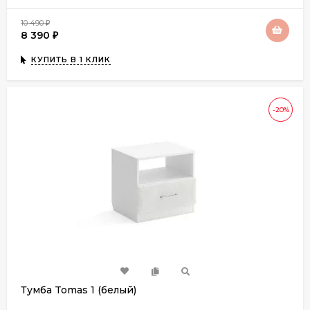
10 490
₽
8 390
₽
КУПИТЬ В 1 КЛИК
-20%
Тумба Tomas 1 (белый)