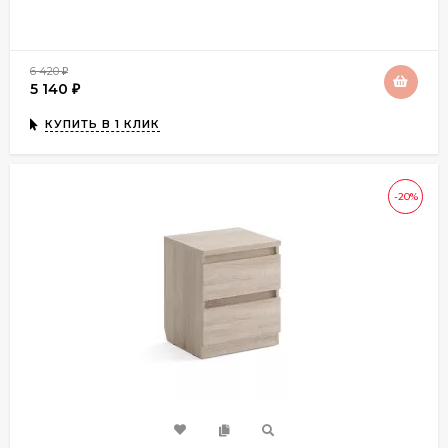
6 420
₽
5 140
₽
КУПИТЬ В 1 КЛИК
-20%