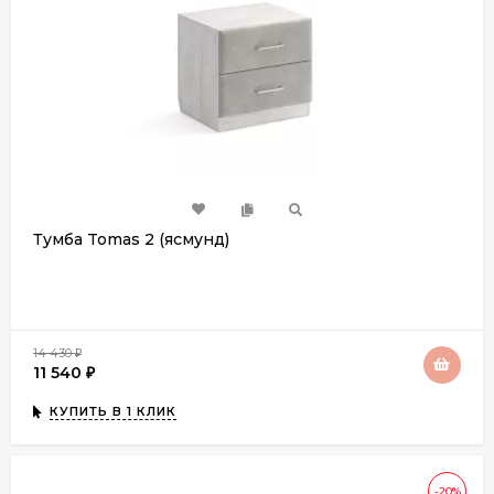
Тумба Tomas 2 (ясмунд)
14 430
₽
11 540
₽
КУПИТЬ В 1 КЛИК
-20%