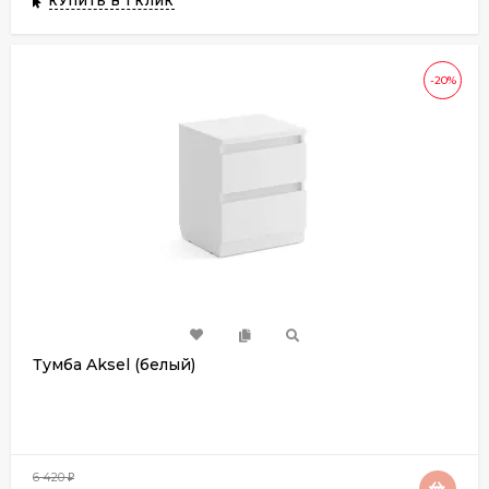
КУПИТЬ В 1 КЛИК
-20%
Тумба Aksel (белый)
6 420
₽