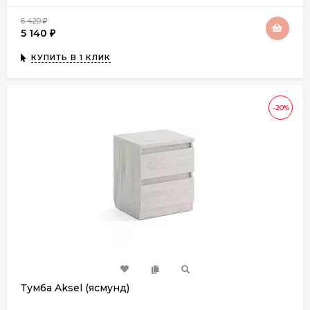
6 420
₽
5 140
₽
КУПИТЬ В 1 КЛИК
-20%
Тумба Aksel (ясмунд)