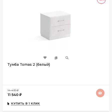
Тумба Tomas 2 (белый)
14 430
₽
11 540
₽
КУПИТЬ В 1 КЛИК