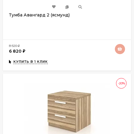
Тумба Авангард 2 (ясмунд)
8 520
₽
6 820
₽
КУПИТЬ В 1 КЛИК
-20%