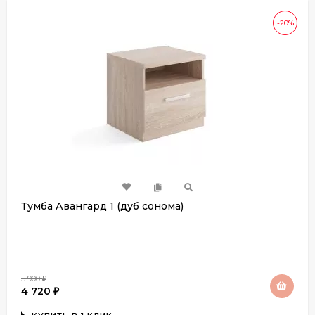
-20%
Тумба Авангард 1 (дуб сонома)
5 900
₽
4 720
₽