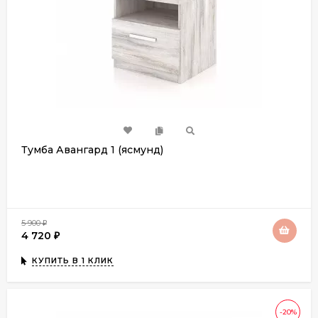
Тумба Авангард 1 (ясмунд)
5 900
₽
4 720
₽
КУПИТЬ В 1 КЛИК
-20%