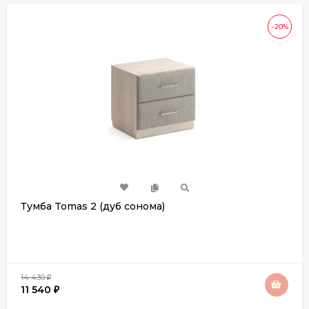
-20%
Тумба Tomas 2 (дуб сонома)
14 430
₽
11 540
₽