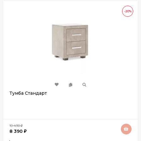
-20%
Тумба Стандарт
10 490
₽
8 390
₽