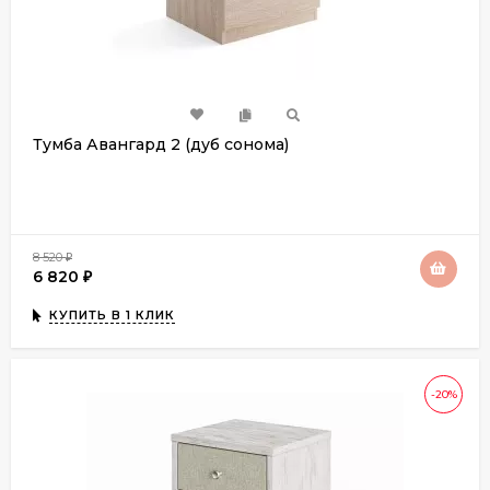
Тумба Авангард 2 (дуб сонома)
8 520
₽
6 820
₽
КУПИТЬ В 1 КЛИК
-20%