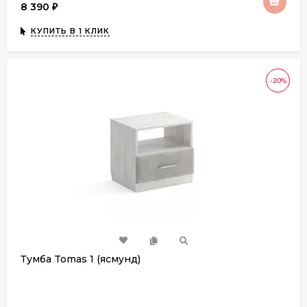
8 390
₽
КУПИТЬ В 1 КЛИК
-20%
Тумба Tomas 1 (ясмунд)