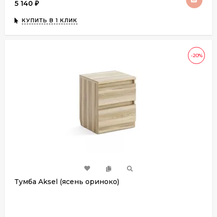
5 140
₽
КУПИТЬ В 1 КЛИК
-20%
Тумба Aksel (ясень ориноко)