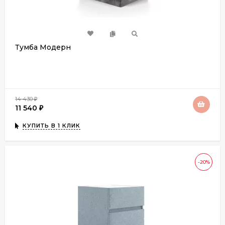
Тумба Модерн
14 430
₽
11 540
₽
КУПИТЬ В 1 КЛИК
-20%