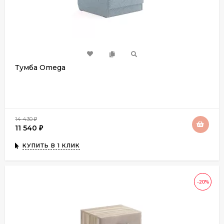
Тумба Omega
14 430
₽
11 540
₽
КУПИТЬ В 1 КЛИК
-20%