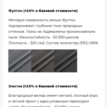
Фултон (
+20% к базовой стоимости
)
Матовую поверхность замши Фултон
подчеркивают глубокие тона природных
оттенков. Ткань не подвержена проникновению
пыли. Износостойкость - 50 000 циклов.
Плотность - 320 г/м2. Состав полиэстер (PES) 100%.
Энигма
(+20% к базовой стоимости
)
Благородный велюр имеет мягкий, плотный ворс
и легкий принт с едва уловимым переходом
цвета. Износостойкость - 50 000 циклов.