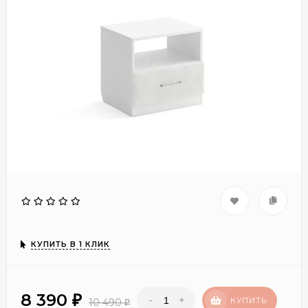
КУПИТЬ В 1 КЛИК
8 390
-
+
₽
КУПИТЬ
10 490
₽