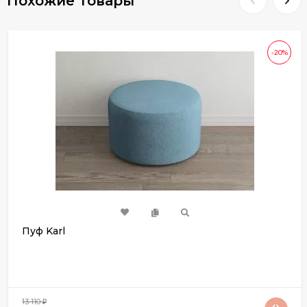
Похожие товары
-20%
Пуф Karl
13 110
₽