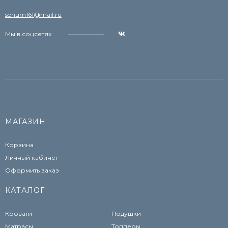
sonum161@mail.ru
Мы в соцсетях
МАГАЗИН
Корзина
Личный кабинет
Оформить заказ
КАТАЛОГ
Кровати
Подушки
Матрасы
Топперы