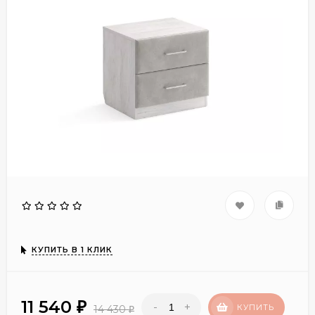
КУПИТЬ В 1 КЛИК
11 540
-
+
₽
КУПИТЬ
14 430
₽