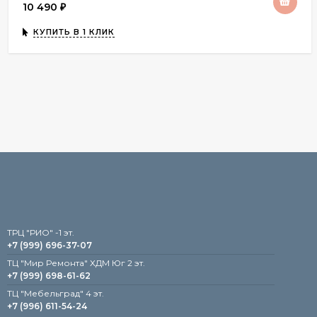
10 490
₽
КУПИТЬ В 1 КЛИК
TРЦ "РИО" -1 эт.
+7 (999) 696-37-07
ТЦ "Мир Ремонта" ХДМ Юг 2 эт.
+7 (999) 698-61-62
TЦ "Мебельград" 4 эт.
+7 (996) 611-54-24