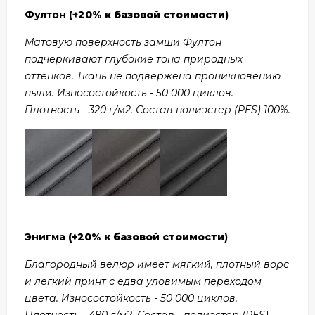
Фултон (
+20% к базовой стоимости
)
Матовую поверхность замши Фултон
подчеркивают глубокие тона природных
оттенков. Ткань не подвержена проникновению
пыли. Износостойкость - 50 000 циклов.
Плотность - 320 г/м2. Состав полиэстер (PES) 100%.
Энигма
(+20% к базовой стоимости
)
Благородный велюр имеет мягкий, плотный ворс
и легкий принт с едва уловимым переходом
цвета. Износостойкость - 50 000 циклов.
Плотность - 480 г/м2. Состав - полиэстер (PES)