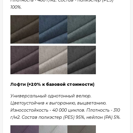
100%.
Лофти
(+20% к базовой стоимости
)
Универсальный однотонный велюр.
Цветоустойчив к выгоранию, выцветанию.
Износостойкость - 40 000 циклов. Плотность - 310
г/м2. Состав полиэстер (PES) 95%, нейлон (PA) 5%.