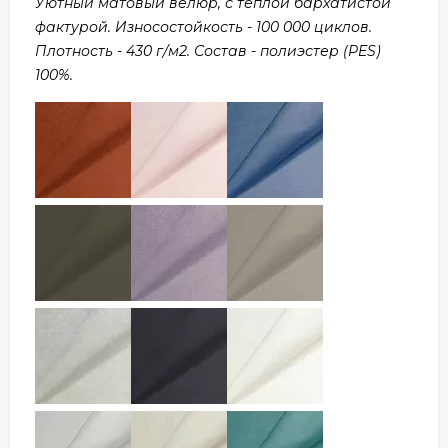
Уютный матовый велюр, с теплой бархатистой
фактурой. Износостойкость - 100 000 циклов.
Плотность - 430 г/м2. Состав - полиэстер (PES)
100%.