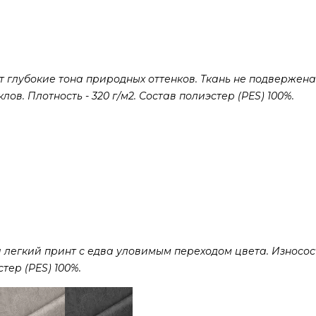
 глубокие тона природных оттенков. Ткань не подвержена
ов. Плотность - 320 г/м2. Состав полиэстер (PES) 100%.
 легкий принт с едва уловимым переходом цвета. Износост
стер (PES) 100%.