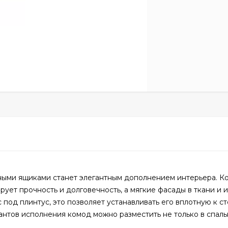
ыми ящиками станет элегантным дополнением интерьера. Ко
ует прочность и долговечность, а мягкие фасады в ткани и 
под плинтус, это позволяет устанавливать его вплотную к ст
нтов исполнения комод можно разместить не только в спаль