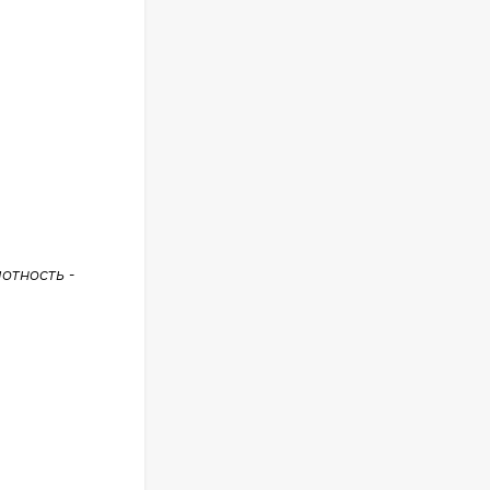
отность -