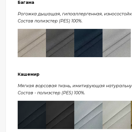
Багама
Рогожка дышащая, гипоаллергенная, износостойкая,
Состав полиэстер (PES) 100%.
Кашемир
Мягкая ворсовая ткань, имитирующая натуральную ш
Состав - полиэстер (PES) 100%.