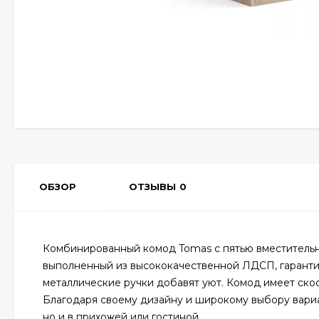
ОБЗОР
ОТЗЫВЫ
0
Комбинированный комод Tomas с пятью вместительн
выполненный из высококачественной ЛДСП, гарантир
металлические ручки добавят уют. Комод имеет скос 
Благодаря своему дизайну и широкому выбору вариа
но и в прихожей или гостиной.