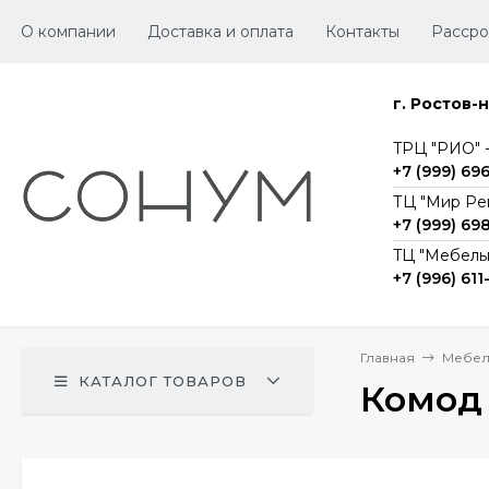
О компании
Доставка и оплата
Контакты
Рассро
г. Ростов-
TРЦ "РИО" -1
+7 (999) 69
ТЦ "Мир Ре
+7 (999) 69
TЦ "Мебельг
+7 (996) 611
Главная
Мебел
КАТАЛОГ ТОВАРОВ
Комод 