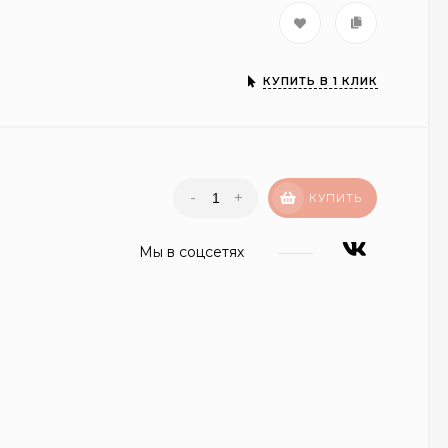
КУПИТЬ В 1 КЛИК
-
+
КУПИТЬ
Мы в соцсетях