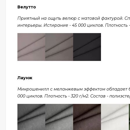
Велутто
Приятный на ощупь велюр с матовой фактурой. С
интерьеры. Истирание - 45 000 циклов. Плотность - 
Лаунж
Микрошенилл с меланжевым эффектом обладает ба
000 циклов. Плотность - 320 г/м2. Состав - полиэсте