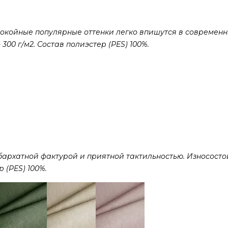
покойные популярные оттенки легко впишутся в современ
300 г/м2. Состав полиэстер (PES) 100%.
рхатной фактурой и приятной тактильностью. Износостой
р (PES) 100%.