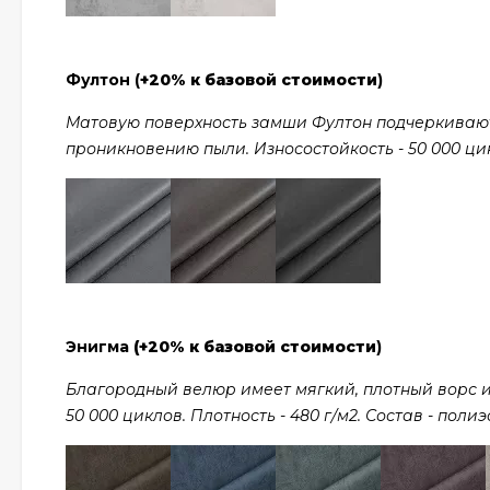
Фултон (
+20% к базовой стоимости
)
Матовую поверхность замши Фултон подчеркивают
проникновению пыли. Износостойкость - 50 000 цикл
Энигма
(+20% к базовой стоимости
)
Благородный велюр имеет мягкий, плотный ворс и
50 000 циклов. Плотность - 480 г/м2. Состав - полиэ