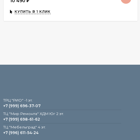
10 490
₽
КУПИТЬ В 1 КЛИК
TРЦ "РИО" -1 эт.
+7 (999) 696-37-07
ТЦ "Мир Ремонта" ХДМ Юг 2 эт.
+7 (999) 698-61-62
TЦ "Мебельград" 4 эт.
+7 (996) 611-54-24