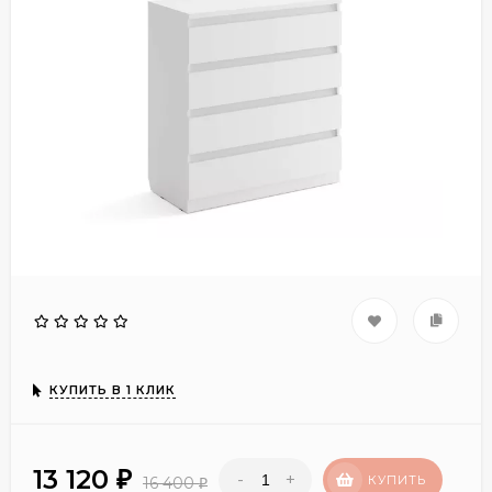
КУПИТЬ В 1 КЛИК
13 120
-
+
₽
КУПИТЬ
16 400
₽