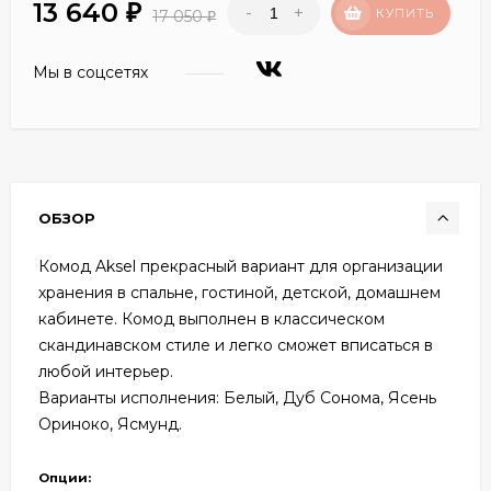
13 640
-
+
₽
КУПИТЬ
17 050
₽
Мы в соцсетях
ОБЗОР
Комод Aksel прекрасный вариант для организации
хранения в спальне, гостиной, детской, домашнем
кабинете. Комод выполнен в классическом
скандинавском стиле и легко сможет вписаться в
любой интерьер.
Варианты исполнения: Белый, Дуб Сонома, Ясень
Ориноко, Ясмунд.
Опции: