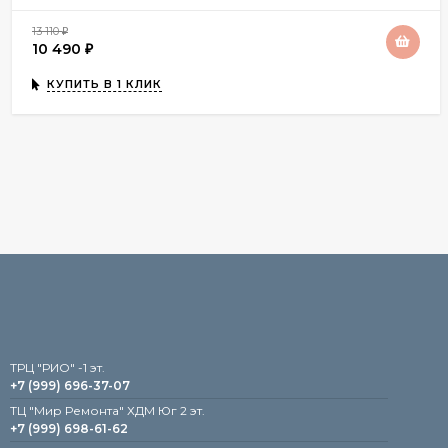
13 110
₽
10 490
₽
КУПИТЬ В 1 КЛИК
TРЦ "РИО" -1 эт.
+7 (999) 696-37-07
ТЦ "Мир Ремонта" ХДМ Юг 2 эт.
+7 (999) 698-61-62