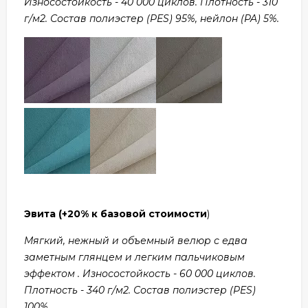
Износостойкость - 40 000 циклов. Плотность - 310
г/м2. Состав полиэстер (PES) 95%, нейлон (PA) 5%.
Эвита
(+20% к базовой стоимости
)
Мягкий, нежный и объемный велюр с едва
заметным глянцем и легким пальчиковым
эффектом . Износостойкость - 60 000 циклов.
Плотность - 340 г/м2. Состав полиэстер (PES)
100%.