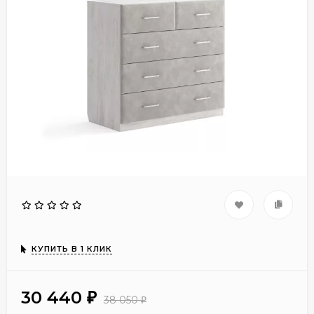
КУПИТЬ В 1 КЛИК
30 440
₽
38 050
₽