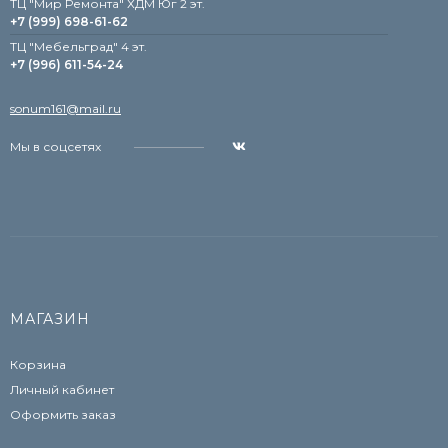
ТЦ "Мир Ремонта" ХДМ Юг 2 эт.
+7 (999) 698-61-62
TЦ "Мебельград" 4 эт.
+7 (996) 611-54-24
sonum161@mail.ru
Мы в соцсетях
МАГАЗИН
Корзина
Личный кабинет
Оформить заказ