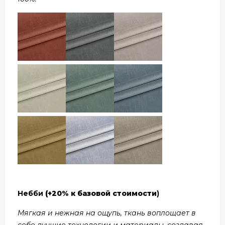
Небби
(+20% к базовой стоимости
)
Мягкая и нежная на ощупь, ткань воплощает в
себе лучшие технологии и материалы, создавая