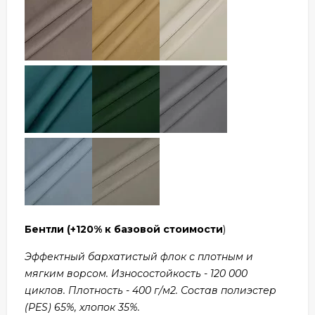
Бентли
(+120% к базовой стоимости
)
Эффектный бархатистый флок с плотным и
мягким ворсом. Износостойкость - 120 000
циклов. Плотность - 400 г/м2. Состав полиэстер
(PES) 65%, хлопок 35%.