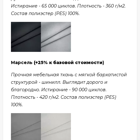
Истирание - 65 000 циклов. Плотность - 360 г/м2.
Состав полиэстер (PES) 100%.
Марсель
(+25% к базовой стоимости
)
Прочная мебельная ткань с мягкой бархатистой
структурой - шинилл. Выглядит дорого и
благородно. Истирание - 90 000 циклов.
Плотность - 420 г/м2. Состав полиэстер (PES)
100%.