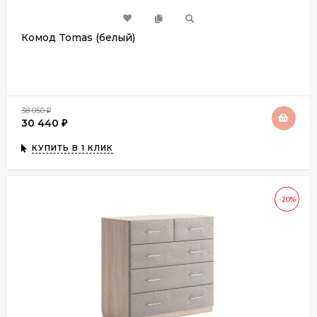
Комод Tomas (белый)
38 050
₽
30 440
₽
КУПИТЬ В 1 КЛИК
-20%