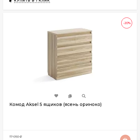
КУПИТЬ В 1 КЛИК
-20%
Комод Aksel 5 ящиков (ясень ориноко)
17 050
₽