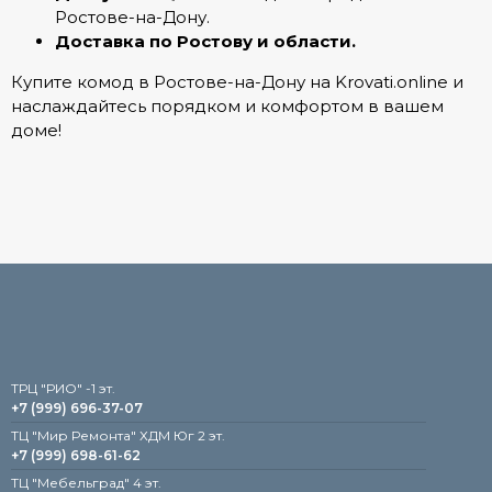
Ростове-на-Дону.
Доставка по Ростову и области.
Купите комод в Ростове-на-Дону на Krovati.online и
наслаждайтесь порядком и комфортом в вашем
доме!
TРЦ "РИО" -1 эт.
+7 (999) 696-37-07
ТЦ "Мир Ремонта" ХДМ Юг 2 эт.
+7 (999) 698-61-62
TЦ "Мебельград" 4 эт.