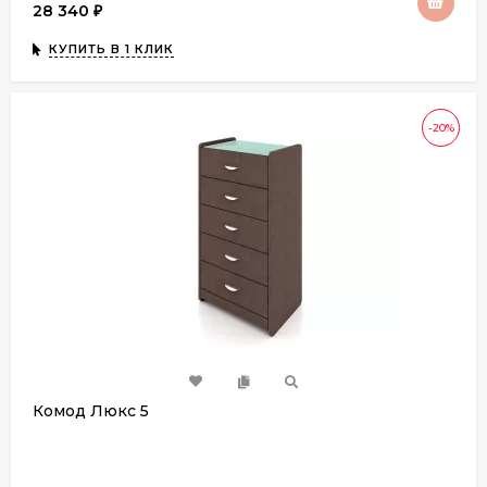
28 340
₽
КУПИТЬ В 1 КЛИК
-20%
Комод Люкс 5