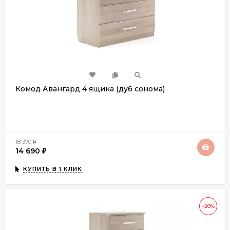
Комод Авангард 4 ящика (дуб сонома)
18 370
₽
14 690
₽
КУПИТЬ В 1 КЛИК
-20%