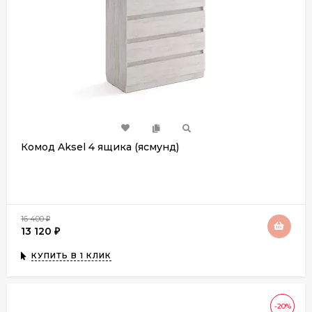
Комод Aksel 4 ящика (ясмунд)
16 400
₽
13 120
₽
КУПИТЬ В 1 КЛИК
-20%