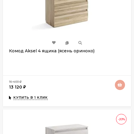
Комод Aksel 4 ящика (ясень ориноко)
16 400
₽
13 120
₽
КУПИТЬ В 1 КЛИК
-20%