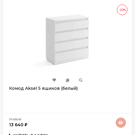
-20%
Комод Aksel 5 ящиков (белый)
17 050
₽
13 640
₽