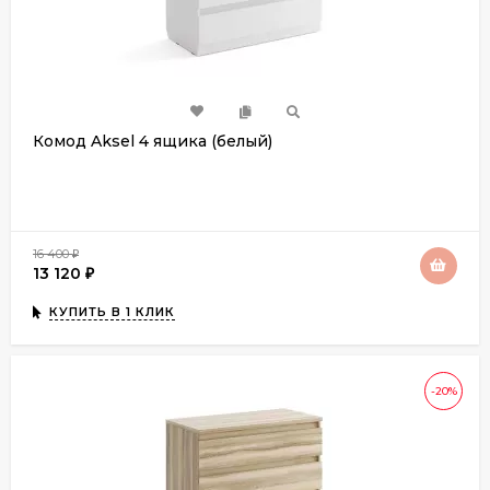
Комод Aksel 4 ящика (белый)
16 400
₽
13 120
₽
КУПИТЬ В 1 КЛИК
-20%