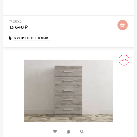
17 050
₽
13 640
₽
КУПИТЬ В 1 КЛИК
-20%