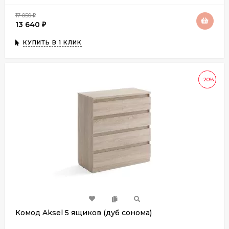
17 050
₽
13 640
₽
КУПИТЬ В 1 КЛИК
-20%
Комод Aksel 5 ящиков (дуб сонома)