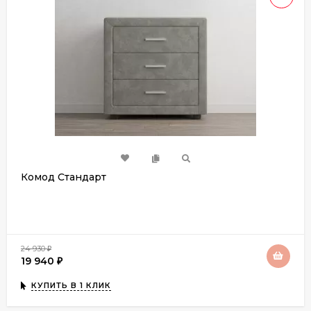
Комод Стандарт
24 930
₽
19 940
₽
КУПИТЬ В 1 КЛИК