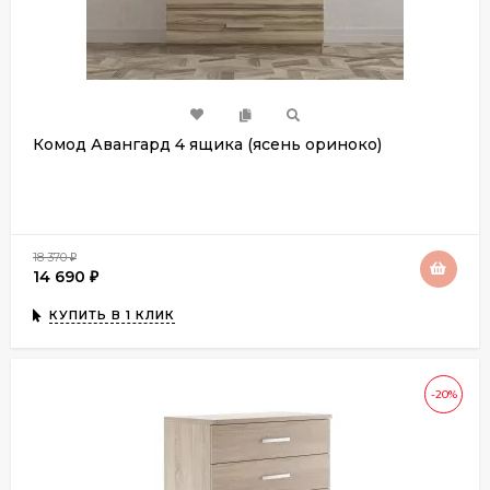
Комод Авангард 4 ящика (ясень ориноко)
18 370
₽
14 690
₽
КУПИТЬ В 1 КЛИК
-20%