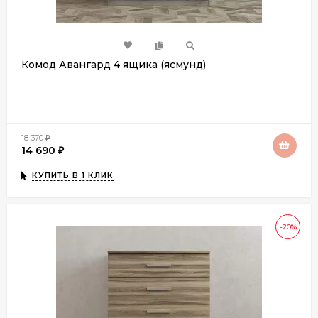
Комод Авангард 4 ящика (ясмунд)
18 370
₽
14 690
₽
КУПИТЬ В 1 КЛИК
-20%