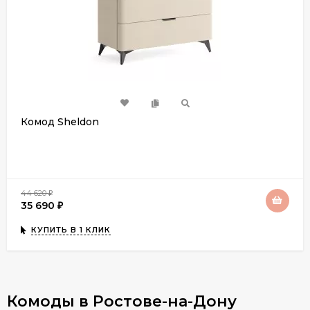
Комод Sheldon
44 620
₽
35 690
₽
КУПИТЬ В 1 КЛИК
Комоды в Ростове-на-Дону