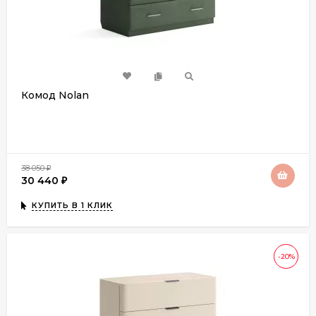
Комод Nolan
38 050
₽
30 440
₽
КУПИТЬ В 1 КЛИК
-20%