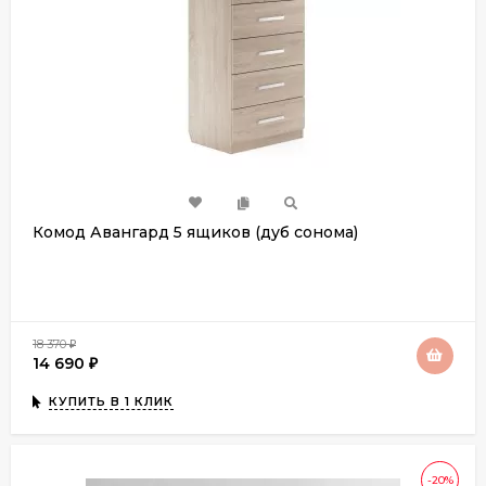
Комод Авангард 5 ящиков (дуб сонома)
18 370
₽
14 690
₽
КУПИТЬ В 1 КЛИК
-20%