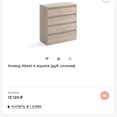
Комод Aksel 4 ящика (дуб сонома)
16 400
₽
13 120
₽
КУПИТЬ В 1 КЛИК