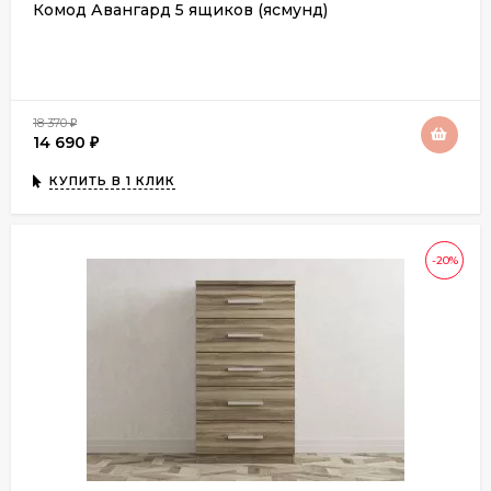
Комод Авангард 5 ящиков (ясмунд)
18 370
₽
14 690
₽
КУПИТЬ В 1 КЛИК
-20%