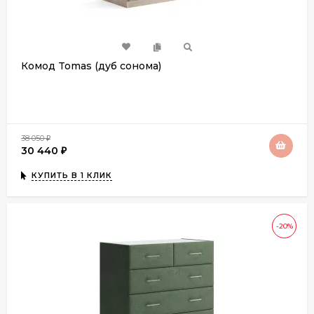
Комод Tomas (дуб сонома)
38 050
₽
30 440
₽
КУПИТЬ В 1 КЛИК
-20%