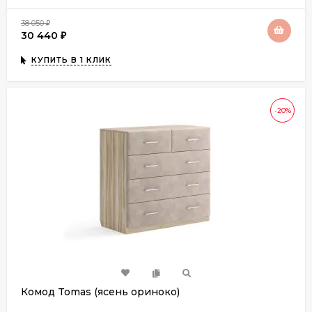
38 050
₽
30 440
₽
КУПИТЬ В 1 КЛИК
-20%
Комод Tomas (ясень ориноко)