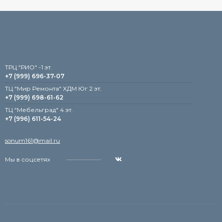
TРЦ "РИО" -1 эт.
+7 (999) 696-37-07
ТЦ "Мир Ремонта" ХДМ Юг 2 эт.
+7 (999) 698-61-62
TЦ "Мебельград" 4 эт.
+7 (996) 611-54-24
sonum161@mail.ru
Мы в соцсетях