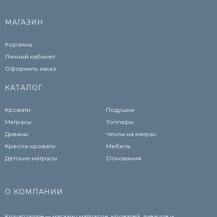
МАГАЗИН
Корзина
Личный кабинет
Оформить заказ
КАТАЛОГ
Кровати
Подушки
Матрасы
Топперы
Диваны
Чехлы на матрас
Кресла-кровати
Мебель
Детские матрасы
Основания
О КОМПАНИИ
Krovati.online — магазин матрасов, кроватей, диванов и