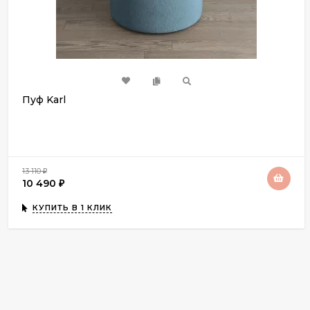
Пуф Karl
13 110
₽
10 490
₽
КУПИТЬ В 1 КЛИК