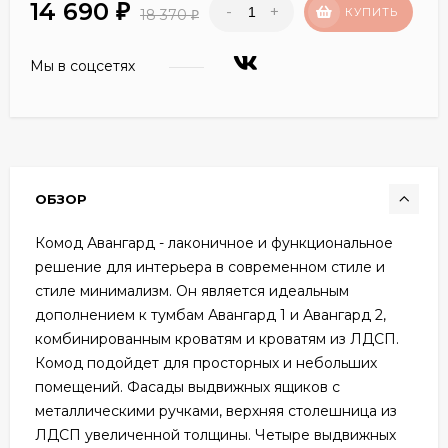
14 690
-
+
₽
КУПИТЬ
18 370
₽
Мы в соцсетях
ОБЗОР
Комод Авангард - лаконичное и функциональное
решение для интерьера в современном стиле и
стиле минимализм. Он является идеальным
дополнением к тумбам Авангард 1 и Авангард 2,
комбинированным кроватям и кроватям из ЛДСП.
Комод подойдет для просторных и небольших
помещений. Фасады выдвижных ящиков с
металлическими ручками, верхняя столешница из
ЛДСП увеличенной толщины. Четыре выдвижных