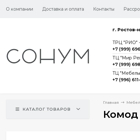
О компании
Доставка и оплата
Контакты
Рассро
г. Ростов-
TРЦ "РИО" -1
+7 (999) 69
ТЦ "Мир Ре
+7 (999) 69
TЦ "Мебельг
+7 (996) 611
Главная
Мебел
КАТАЛОГ ТОВАРОВ
Комод 