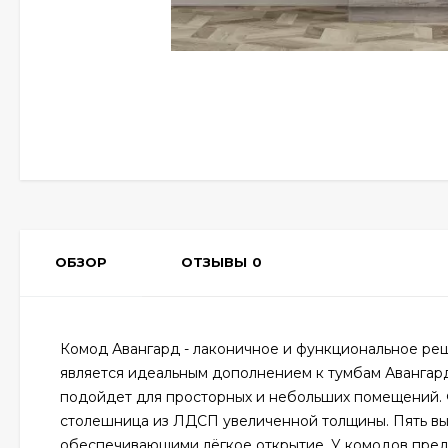
ОБЗОР
ОТЗЫВЫ
0
Комод Авангард - лаконичное и функциональное реш
является идеальным дополнением к тумбам Авангард
подойдет для просторных и небольших помещений. 
столешница из ЛДСП увеличенной толщины. Пять 
обеспечивающими лёгкое открытие. У комодов преду