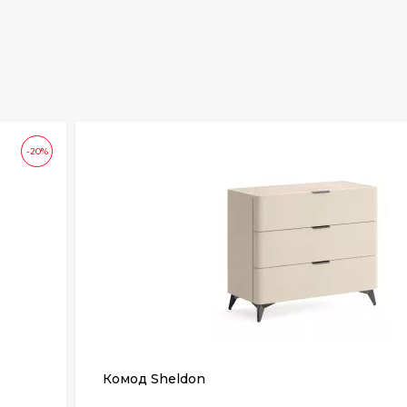
-20%
Комод Sheldon