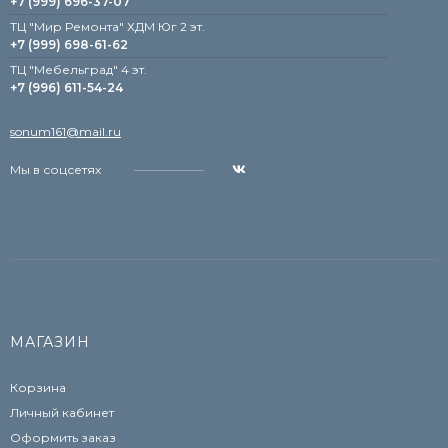
+7 (999) 696-37-07
ТЦ "Мир Ремонта" ХДМ Юг 2 эт.
+7 (999) 698-61-62
TЦ "Мебельград" 4 эт.
+7 (996) 611-54-24
sonum161@mail.ru
Мы в соцсетях
МАГАЗИН
Корзина
Личный кабинет
Оформить заказ