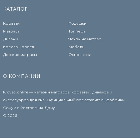
КАТАЛОГ
Кровати
Подушки
Матрасы
Топперы
Диваны
Чехлы на матрас
Кресла-кровати
Мебель
Детские матрасы
Основания
О КОМПАНИИ
Krovati.online — магазин матрасов, кроватей, диванов и
аксессуаров для сна. Официальный представитель фабрики
Сонум в Ростове-на-Дону.
© 2026