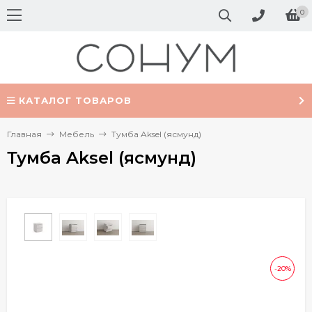
0
КАТАЛОГ ТОВАРОВ
Главная
Мебель
Тумба Aksel (ясмунд)
Тумба Aksel (ясмунд)
-20%