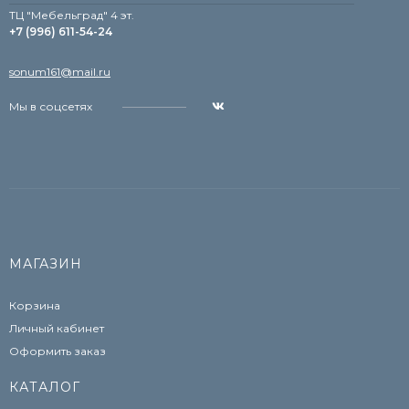
TЦ "Мебельград" 4 эт.
+7 (996) 611-54-24
sonum161@mail.ru
Мы в соцсетях
МАГАЗИН
Корзина
Личный кабинет
Оформить заказ
КАТАЛОГ