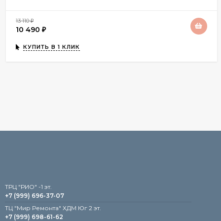
13 110
₽
10 490
₽
КУПИТЬ В 1 КЛИК
TРЦ "РИО" -1 эт.
+7 (999) 696-37-07
ТЦ "Мир Ремонта" ХДМ Юг 2 эт.
+7 (999) 698-61-62