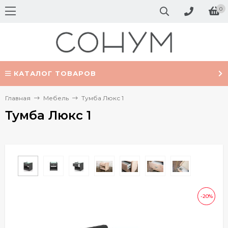
0
КАТАЛОГ ТОВАРОВ
Главная
Мебель
Тумба Люкс 1
Тумба Люкс 1
-20%