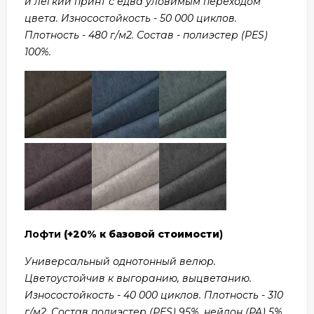
и легкий принт с едва уловимым переходом
цвета. Износостойкость - 50 000 циклов.
Плотность - 480 г/м2. Состав - полиэстер (PES)
100%.
Лофти
(+20% к базовой стоимости
)
Универсальный однотонный велюр.
Цветоустойчив к выгоранию, выцветанию.
Износостойкость - 40 000 циклов. Плотность - 310
г/м2. Состав полиэстер (PES) 95%, нейлон (PA) 5%.