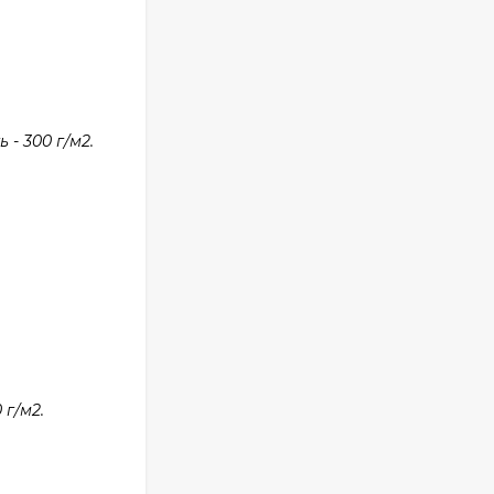
- 300 г/м2.
г/м2.