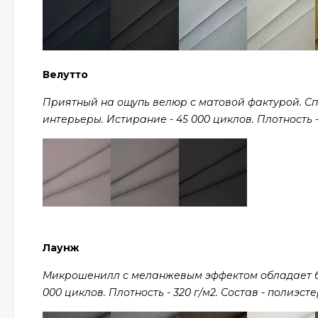
Велутто
Приятный на ощупь велюр с матовой фактурой. С
интерьеры. Истирание - 45 000 циклов. Плотность - 
Лаунж
Микрошенилл с меланжевым эффектом обладает ба
000 циклов. Плотность - 320 г/м2. Состав - полиэсте