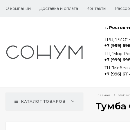
О компании
Доставка и оплата
Контакты
Рассро
г. Ростов-
TРЦ "РИО" -1
+7 (999) 69
ТЦ "Мир Ре
+7 (999) 69
TЦ "Мебельг
+7 (996) 611
Главная
Мебел
КАТАЛОГ ТОВАРОВ
Тумба