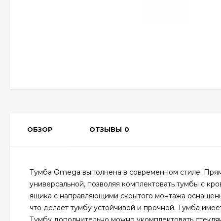
ОБЗОР
ОТЗЫВЫ
0
Тумба Omega выполнена в современном стиле. Прямы
универсальной, позволяя комплектовать тумбы с кр
ящика с направляющими скрытого монтажа оснащены
что делает тумбу устойчивой и прочной. Тумба имеет
Тумбу дополнительно можно укомплектовать стекля