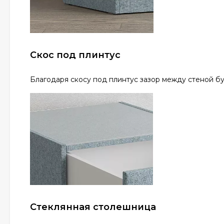
Скос под плинтус
Благодаря скосу под плинтус зазор между стеной б
Стеклянная столешница