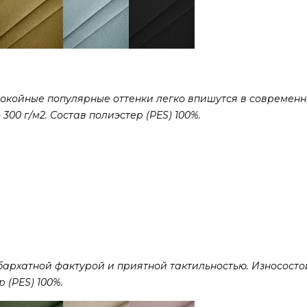
покойные популярные оттенки легко впишутся в современ
300 г/м2. Состав полиэстер (PES) 100%.
рхатной фактурой и приятной тактильностью. Износостой
р (PES) 100%.