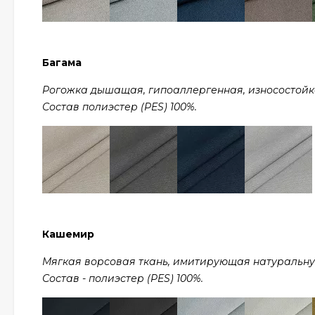
Багама
Рогожка дышащая, гипоаллергенная, износостойкая,
Состав полиэстер (PES) 100%.
Кашемир
Мягкая ворсовая ткань, имитирующая натуральную ш
Состав - полиэстер (PES) 100%.