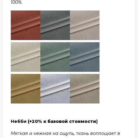
100%.
Небби
(+20% к базовой стоимости
)
Мягкая и нежная на ощупь, ткань воплощает в