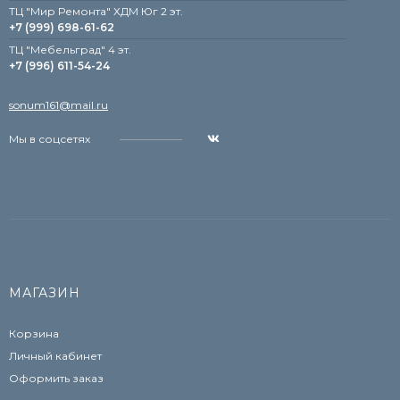
ТЦ "Мир Ремонта" ХДМ Юг 2 эт.
+7 (999) 698-61-62
TЦ "Мебельград" 4 эт.
+7 (996) 611-54-24
sonum161@mail.ru
Мы в соцсетях
МАГАЗИН
Корзина
Личный кабинет
Оформить заказ