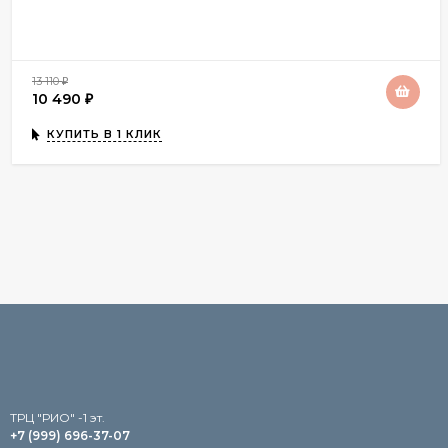
13 110
₽
10 490
₽
КУПИТЬ В 1 КЛИК
TРЦ "РИО" -1 эт.
+7 (999) 696-37-07