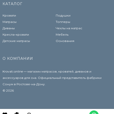
КАТАЛОГ
Кровати
Подушки
Матрасы
Топперы
Диваны
Чехлы на матрас
Кресла-кровати
Мебель
Детские матрасы
Основания
О КОМПАНИИ
Krovati.online — магазин матрасов, кроватей, диванов и
аксессуаров для сна. Официальный представитель фабрики
Сонум в Ростове-на-Дону.
© 2026