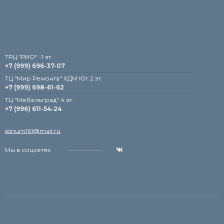
TРЦ "РИО" -1 эт.
+7 (999) 696-37-07
ТЦ "Мир Ремонта" ХДМ Юг 2 эт.
+7 (999) 698-61-62
TЦ "Мебельград" 4 эт.
+7 (996) 611-54-24
sonum161@mail.ru
Мы в соцсетях