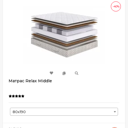
-40%
Матрас Relax Middle
80х190