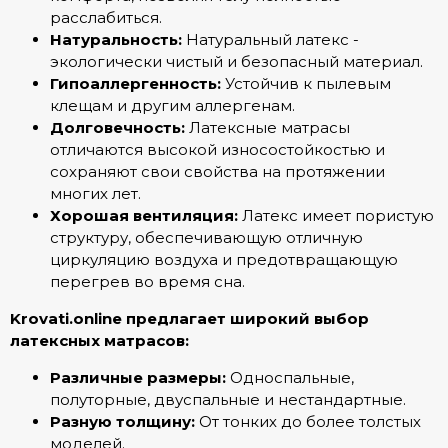
расслабиться.
Натуральность:
Натуральный латекс -
экологически чистый и безопасный материал.
Гипоаллергенность:
Устойчив к пылевым
клещам и другим аллергенам.
Долговечность:
Латексные матрасы
отличаются высокой износостойкостью и
сохраняют свои свойства на протяжении
многих лет.
Хорошая вентиляция:
Латекс имеет пористую
структуру, обеспечивающую отличную
циркуляцию воздуха и предотвращающую
перегрев во время сна.
Krovati.online предлагает широкий выбор
латексных матрасов:
Различные размеры:
Односпальные,
полуторные, двуспальные и нестандартные.
Разную толщину:
От тонких до более толстых
моделей.