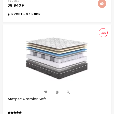
64 740
₽
38 840
₽
КУПИТЬ В 1 КЛИК
-35%
Матрас Premier Soft