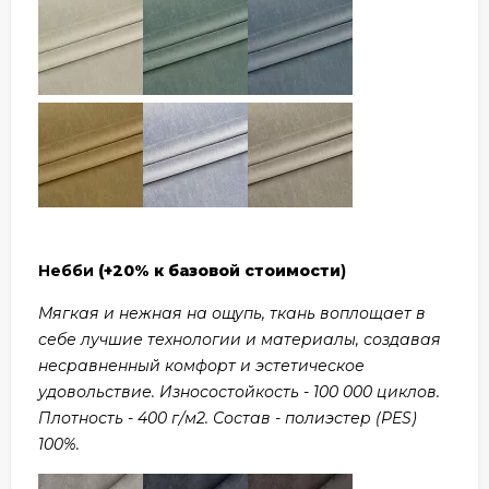
Небби
(+20% к базовой стоимости
)
Мягкая и нежная на ощупь, ткань воплощает в
себе лучшие технологии и материалы, создавая
несравненный комфорт и эстетическое
удовольствие. Износостойкость - 100 000 циклов.
Плотность - 400 г/м2. Состав - полиэстер (PES)
100%.