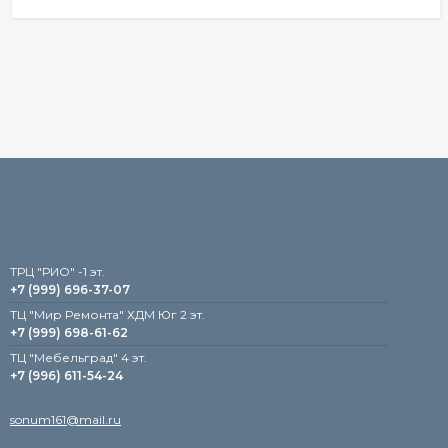
TРЦ "РИО" -1 эт.
+7 (999) 696-37-07
ТЦ "Мир Ремонта" ХДМ Юг 2 эт.
+7 (999) 698-61-62
TЦ "Мебельград" 4 эт.
+7 (996) 611-54-24
sonum161@mail.ru