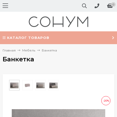
0
КАТАЛОГ ТОВАРОВ
Главная
Мебель
Банкетка
Банкетка
-20%