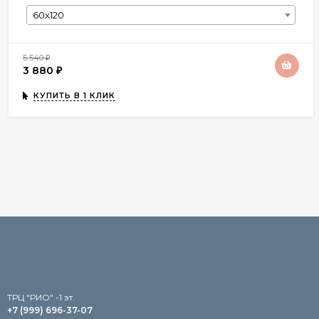
60x120
5 540
₽
3 880
₽
КУПИТЬ В 1 КЛИК
TРЦ "РИО" -1 эт.
+7 (999) 696-37-07