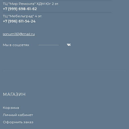
ТЦ "Мир Ремонта" ХДМ Юг 2 эт.
+7 (999) 698-61-62
TЦ "Мебельград" 4 эт.
+7 (996) 611-54-24
sonum161@mail.ru
Мы в соцсетях
МАГАЗИН
Корзина
Личный кабинет
Оформить заказ