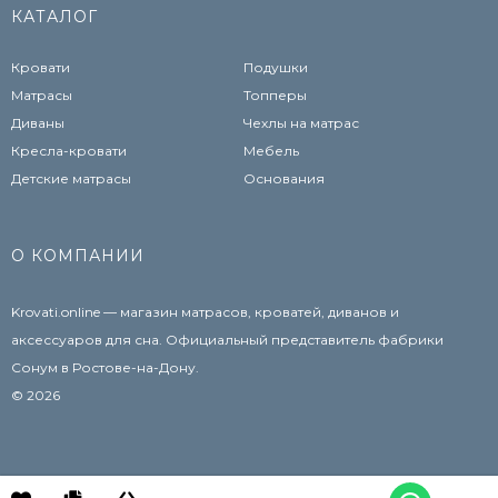
КАТАЛОГ
Кровати
Подушки
Матрасы
Топперы
Диваны
Чехлы на матрас
Кресла-кровати
Мебель
Детские матрасы
Основания
О КОМПАНИИ
Krovati.online — магазин матрасов, кроватей, диванов и
аксессуаров для сна. Официальный представитель фабрики
Сонум в Ростове-на-Дону.
© 2026