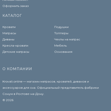
Оформить заказ
КАТАЛОГ
Кровати
Подушки
Матрасы
Топперы
Диваны
Чехлы на матрас
Кресла-кровати
Мебель
Детские матрасы
Основания
О КОМПАНИИ
Krovati.online — магазин матрасов, кроватей, диванов и
аксессуаров для сна. Официальный представитель фабрики
Сонум в Ростове-на-Дону.
© 2026