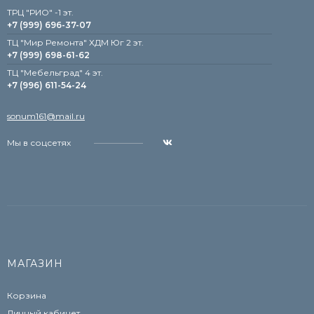
TРЦ "РИО" -1 эт.
+7 (999) 696-37-07
ТЦ "Мир Ремонта" ХДМ Юг 2 эт.
+7 (999) 698-61-62
TЦ "Мебельград" 4 эт.
+7 (996) 611-54-24
sonum161@mail.ru
Мы в соцсетях
МАГАЗИН
Корзина
Личный кабинет