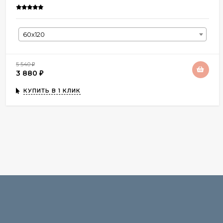
60x120
5 540
₽
3 880
₽
КУПИТЬ В 1 КЛИК