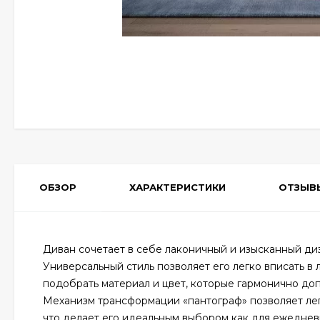
ОБЗОР
ХАРАКТЕРИСТИКИ
ОТЗЫВ
Диван сочетает в себе лаконичный и изысканный ди
Универсальный стиль позволяет его легко вписать 
подобрать материал и цвет, которые гармонично до
Механизм трансформации «пантограф» позволяет лег
что делает его идеальным выбором как для ежеднев