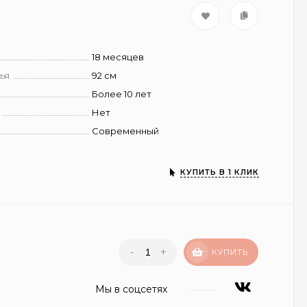
18 месяцев
ья
92 см
Более 10 лет
Нет
Современный
КУПИТЬ В 1 КЛИК
-
+
КУПИТЬ
Мы в соцсетях