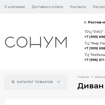
О компании
Доставка и оплата
Контакты
Рассро
г. Ростов-
TРЦ "РИО" -1
+7 (999) 69
ТЦ "Мир Ре
+7 (999) 69
TЦ "Мебельг
+7 (996) 611
Главная
Диван
КАТАЛОГ ТОВАРОВ
Диван