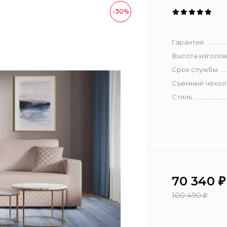
-30%
Гарантия
Высота изголов
Срок службы
Съемный чехол
Стиль
70 340
₽
100 490
₽