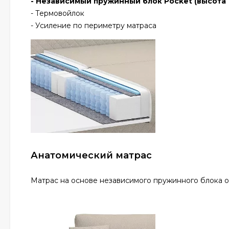
- Независимый пружинный блок Pocket (высота 
- Термовойлок
- Усиление по периметру матраса
Анатомический матрас
Матрас на основе независимого пружинного блока о