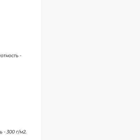
отность -
- 300 г/м2.