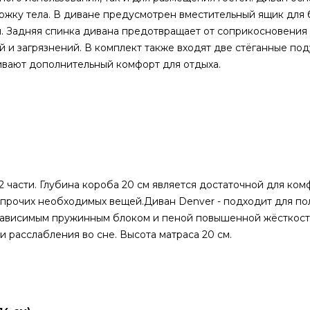
жку тела. В диване предусмотрен вместительный ящик для б
. Задняя спинка дивана предотвращает от соприкосновения 
 и загрязнений. В комплект также входят две стёганные по
вают дополнительный комфорт для отдыха.
 части. Глубина короба 20 см является достаточной для ком
и прочих необходимых вещей.Диван Denver - подходит для п
езависимым пружинным блоком и пеной повышенной жёсткос
 расслабления во сне. Высота матраса 20 см.