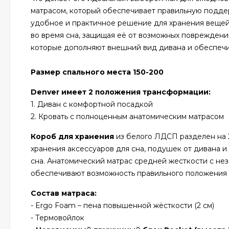
матрасом, который обеспечивает правильную поддер
удобное и практичное решение для хранения вещей
во время сна, защищая её от возможных повреждений
которые дополняют внешний вид дивана и обеспечи
Размер спального места 150-200
Denver имеет 2 положения трансформации:
1. Диван с комфортной посадкой
2. Кровать с полноценным анатомическим матрасом
Короб для хранения
из белого ЛДСП разделен на 2
хранения аксессуаров для сна, подушек от дивана 
сна. Анатомический матрас средней жесткости с н
обеспечивают возможность правильного положения и
Состав матраса:
- Ergo Foam – пена повышенной жёсткости (2 см)
- Термовойлок