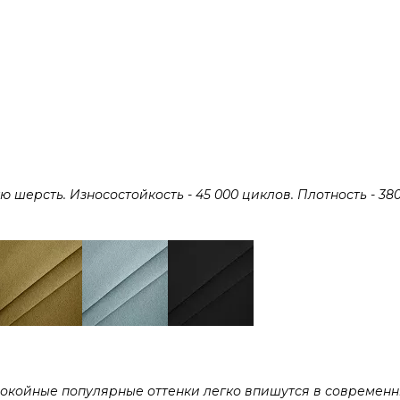
ерсть. Износостойкость - 45 000 циклов. Плотность - 380 
покойные популярные оттенки легко впишутся в современ