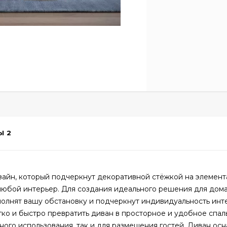
Ы
2
зайн, который подчеркнут декоративной стёжкой на элемент
в любой интерьер. Для создания идеального решения для дом
полнят вашу обстановку и подчеркнут индивидуальность инт
ко и быстро превратить диван в просторное и удобное спал
ного использования, так и для размещения гостей. Диван ос