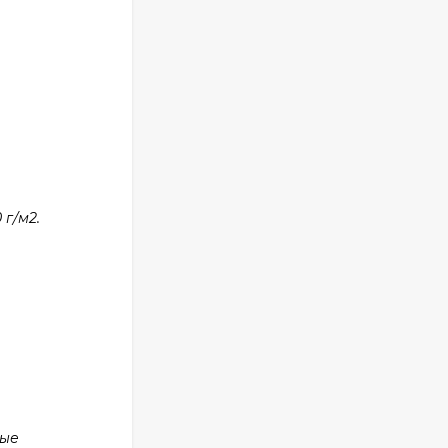
г/м2.
ные