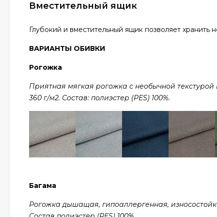
Вместительный ящик
Глубокий и вместительный ящик позволяет хранить 
ВАРИАНТЫ ОБИВКИ
Рогожка
Приятная мягкая рогожка с необычной текстурой в 
360 г/м2. Состав: полиэстер (PES) 100%.
Багама
Рогожка дышащая, гипоаллергенная, износостойкая,
Состав полиэстер (PES) 100%.