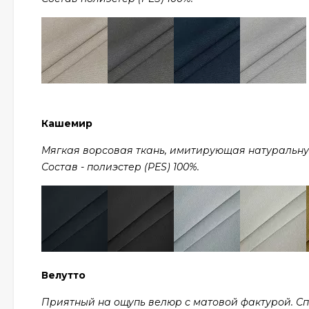
Кашемир
Мягкая ворсовая ткань, имитирующая натуральную ш
Состав - полиэстер (PES) 100%.
Велутто
Приятный на ощупь велюр с матовой фактурой. С