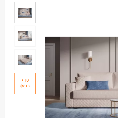
+ 10
фото