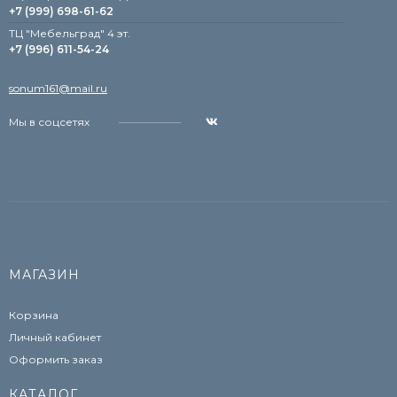
+7 (999) 698-61-62
TЦ "Мебельград" 4 эт.
+7 (996) 611-54-24
sonum161@mail.ru
Мы в соцсетях
МАГАЗИН
Корзина
Личный кабинет
Оформить заказ
КАТАЛОГ