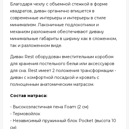
Благодаря чехлу с объемной стежкой в форме
квадратов, диван органично впишется в
современные интерьеры и интерьеры в стиле
минимализм. Лаконичные подлокотники и
механизм разложения обеспечивают дивану
минимальные габариты в ширину как в сложенном,
так и разложенном виде.
Диван Rest оборудован вместительным коробом
для хранения постельного белья или аксессуаров
для сна. Rest имеет 2 положения трансформации -
диван с комфортной посадкой и кровать с
полноценным анатомическим матрасом.
Состав матраса:
- Высокоэластичная пена Foam (2 см)
- Термовойлок
- Независимый пружинный блок Pocket (высота 10
см)