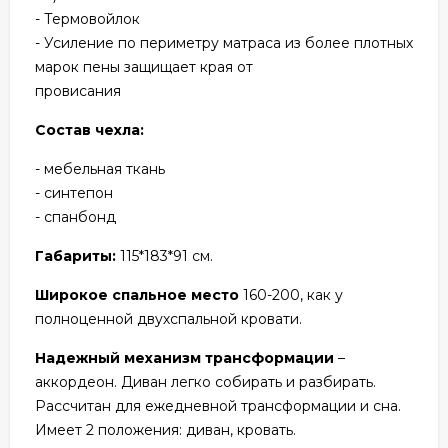
- Термовойлок
- Усиление по периметру матраса из более плотных
марок пены защищает края от
провисания
Состав чехла:
- мебельная ткань
- синтепон
- спанбонд
Габариты:
115*183*91 см.
Широкое спальное место
160-200, как у
полноценной двухспальной кровати.
Надежный механизм трансформации
–
аккордеон. Диван легко собирать и разбирать.
Рассчитан для ежедневной трансформации и сна.
Имеет 2 положения: диван, кровать.