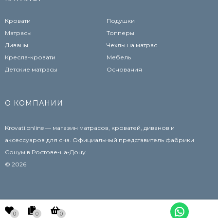
Кровати
Подушки
Матрасы
Топперы
Диваны
Чехлы на матрас
Кресла-кровати
Мебель
Детские матрасы
Основания
О КОМПАНИИ
Krovati.online — магазин матрасов, кроватей, диванов и
аксессуаров для сна. Официальный представитель фабрики
Сонум в Ростове-на-Дону.
© 2026
0
0
0