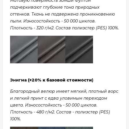
Матовую поверхность замши Фултон
подчеркивают глубокие тона природных
оттенков. Ткань не подвержена проникновению
пыли. Износостойкость - 50 000 циклов.
Плотность - 320 г/м2. Состав полиэстер (PES) 100%.
Энигма
(+20% к базовой стоимости
)
Благородный велюр имеет мягкий, плотный ворс
и легкий принт с едва уловимым переходом
цвета. Износостойкость - 50 000 циклов.
Плотность - 480 г/м2. Состав - полиэстер (PES)
100%.