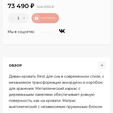
73 490
₽
104 990
₽
-
+
КУПИТЬ
Мы в соцсетях
ОБЗОР
Диван-кровать Rest для сна в современном стиле, с
механизмом трансформации аккордеон и коробом
для хранения. Металлический каркас с
деревянными ламелями обеспечивает ровную
поверхность, как на кровати. Матрас
анатомический с независимым пружинным блоком.