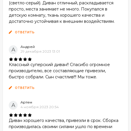
(светло-серый). Диван отличный, раскладывается
просто, места занимает не много. Покупался в
детскую комнату, ткань хорошего качества и
достаточно устойчивая к внешним воздействиям.
ОТВЕТИТЬ
Андрей
А
29 декабря 2023 13:01
Классный суперский диван!! Спасибо огромное
производителю, все составляющие привезли,
быстро собрали. Сын счастлив!!! Мы тоже.
ОТВЕТИТЬ
Артем
А
4 ноября 2023 20:54
Диван хорошего качества, привезли в срок. Сборка
производилась своими силами ушло по времени