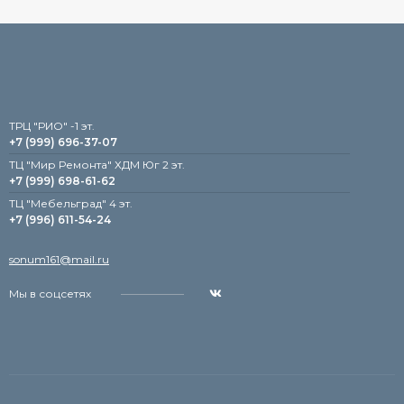
TРЦ "РИО" -1 эт.
+7 (999) 696-37-07
ТЦ "Мир Ремонта" ХДМ Юг 2 эт.
+7 (999) 698-61-62
TЦ "Мебельград" 4 эт.
+7 (996) 611-54-24
sonum161@mail.ru
Мы в соцсетях