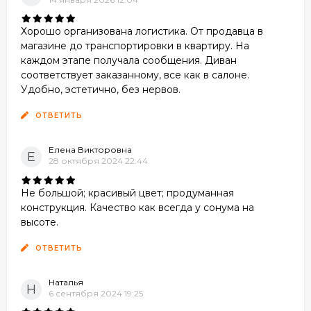
Хорошо организована логистика. От продавца в
магазине до транспортировки в квартиру. На
каждом этапе получала сообщения. Диван
соответствует заказанному, все как в салоне.
Удобно, эстетично, без нервов.
ОТВЕТИТЬ
Елена Викторовна
Е
28 октября 2024 22:44
Не большой; красивый цвет; продуманная
конструкция. Качество как всегда у сонума на
высоте.
ОТВЕТИТЬ
Наталья
Н
6 сентября 2024 19:25