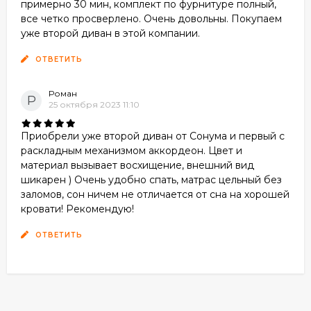
примерно 30 мин, комплект по фурнитуре полный,
все четко просверлено. Очень довольны. Покупаем
уже второй диван в этой компании.
ОТВЕТИТЬ
Роман
Р
25 октября 2023 11:10
Приобрели уже второй диван от Сонума и первый с
раскладным механизмом аккордеон. Цвет и
материал вызывает восхищение, внешний вид
шикарен ) Очень удобно спать, матрас цельный без
заломов, сон ничем не отличается от сна на хорошей
кровати! Рекомендую!
ОТВЕТИТЬ