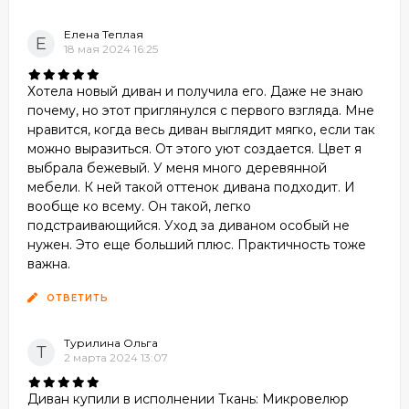
Елена Теплая
Е
18 мая 2024 16:25
Хотела новый диван и получила его. Даже не знаю
почему, но этот приглянулся с первого взгляда. Мне
нравится, когда весь диван выглядит мягко, если так
можно выразиться. От этого уют создается. Цвет я
выбрала бежевый. У меня много деревянной
мебели. К ней такой оттенок дивана подходит. И
вообще ко всему. Он такой, легко
подстраивающийся. Уход за диваном особый не
нужен. Это еще больший плюс. Практичность тоже
важна.
ОТВЕТИТЬ
Турилина Ольга
Т
2 марта 2024 13:07
Диван купили в исполнении Ткань: Микровелюр