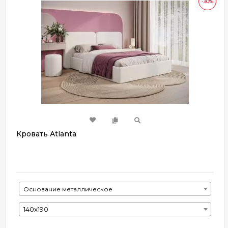
-30%
Кровать Atlanta
Основание металлическое
140х190