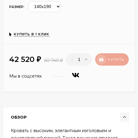
РАЗМЕР:
КУПИТЬ В 1 КЛИК
42 520
-
+
₽
КУПИТЬ
60 740
₽
Мы в соцсетях
ОБЗОР
Кровать с высоким, элегантным изголовьем и
декоративной рамкой. Такое решение придает