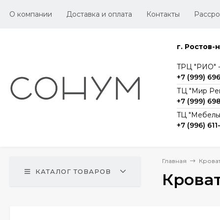
О компании
Доставка и оплата
Контакты
Рассро
г. Ростов-
TРЦ "РИО" -1
+7 (999) 69
ТЦ "Мир Ре
+7 (999) 69
TЦ "Мебельг
+7 (996) 611
Главная
Крова
КАТАЛОГ ТОВАРОВ
Крова