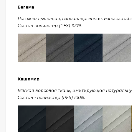
Багама
Рогожка дышащая, гипоаллергенная, износостойкая,
Состав полиэстер (PES) 100%.
Кашемир
Мягкая ворсовая ткань, имитирующая натуральную ш
Состав - полиэстер (PES) 100%.