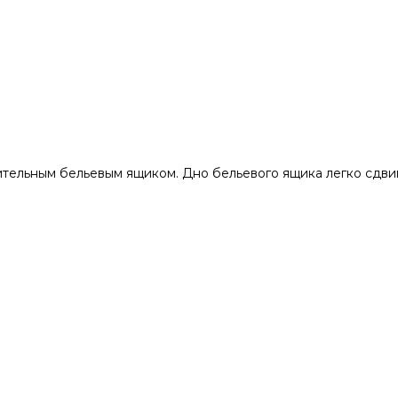
тельным бельевым ящиком. Дно бельевого ящика легко сдви