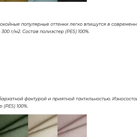
покойные популярные оттенки легко впишутся в современ
300 г/м2. Состав полиэстер (PES) 100%.
рхатной фактурой и приятной тактильностью. Износостой
р (PES) 100%.