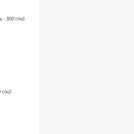
- 300 г/м2.
г/м2.