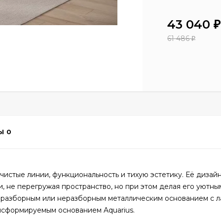
43 040
₽
61 486
₽
Ы
0
чистые линии, функциональность и тихую эстетику. Её дизайн
, не перегружая пространство, но при этом делая его уютны
 разборным или неразборным металлическим основанием с л
нсформируемым основанием Aquarius.