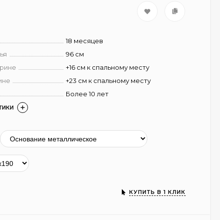
18 месяцев
ья
96 см
ирине
+16 см к спальному месту
ине
+23 см к спальному месту
Более 10 лет
ТИКИ
КУПИТЬ В 1 КЛИК