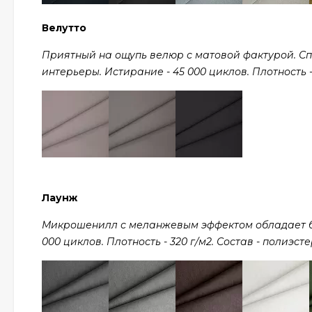
Велутто
Приятный на ощупь велюр с матовой фактурой. С
интерьеры. Истирание - 45 000 циклов. Плотность - 
Лаунж
Микрошенилл с меланжевым эффектом обладает ба
000 циклов. Плотность - 320 г/м2. Состав - полиэсте