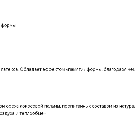
ю формы
латекса. Обладает эффектом «памяти» формы, благодаря че
он ореха кокосовой пальмы, пропитанных составом из натура
оздуха и теплообмен.