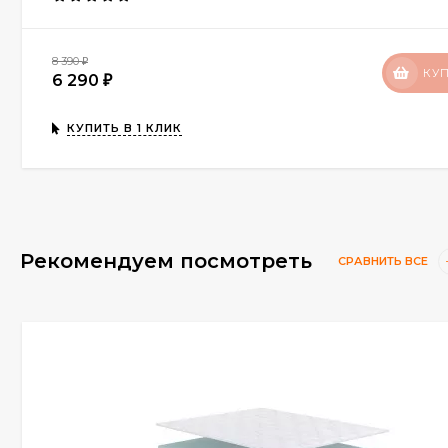
8 390
₽
КУ
6 290
₽
КУПИТЬ В 1 КЛИК
Рекомендуем посмотреть
СРАВНИТЬ ВСЕ