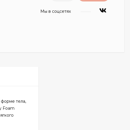
Мы в соцсетях
 форме тела,
ry Foam
ягкого