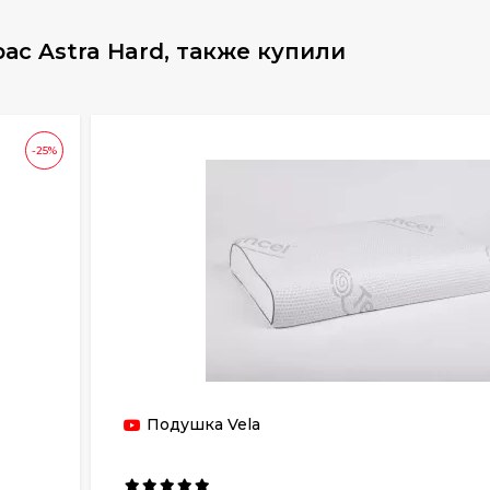
с Astra Hard, также купили
-25%
Подушка Vela