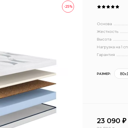
-25%
Основа
Жесткость
Высота
Нагрузка на 1 с
Гарантия
РАЗМЕР:
23 090
₽