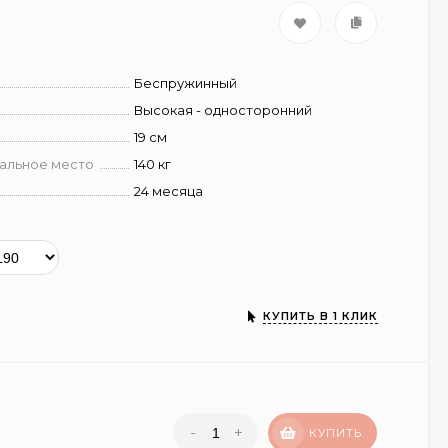
Беспружинный
Высокая - односторонний
19 см
пальное место
140 кг
24 месяца
КУПИТЬ В 1 КЛИК
-
+
КУПИТЬ