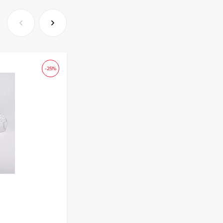
-25%
Подушка Miranda