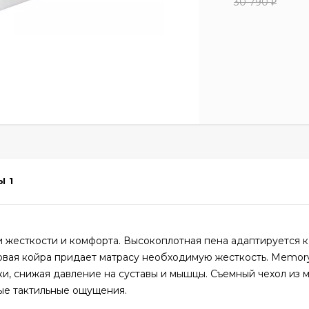
30 790
₽
Ы
1
и жесткости и комфорта. Высокоплотная пена адаптируется к
овая койра придает матрасу необходимую жесткость. Memo
, снижая давление на суставы и мышцы. Съемный чехол из м
ые тактильные ощущения.