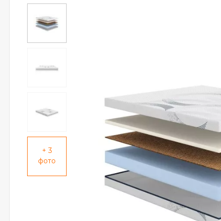
+ 3
фото