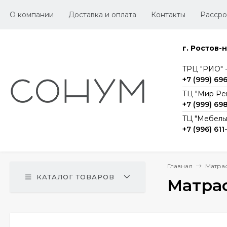
О компании
Доставка и оплата
Контакты
Рассро
г. Ростов-
TРЦ "РИО" -1
+7 (999) 69
ТЦ "Мир Ре
+7 (999) 69
TЦ "Мебельг
+7 (996) 611
Главная
Матра
КАТАЛОГ ТОВАРОВ
Матрас