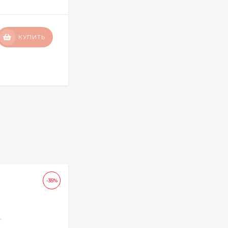
4 060
₽
КУПИТЬ
3 250
₽
КУПИТЬ В 1 КЛИК
-35%