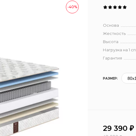
-40%
Основа
Жесткость
Высота
Нагрузка на 1 с
Гарантия
РАЗМЕР:
29 390
₽