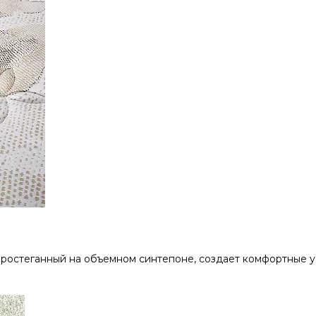
 простеганный на объемном синтепоне, создает комфортные у