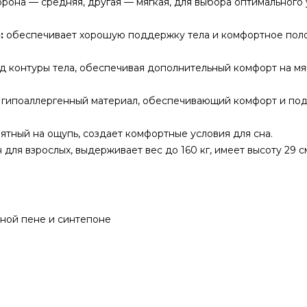
рона — средняя, другая — мягкая, для выбора оптимального
:
обеспечивает хорошую поддержку тела и комфортное пол
д контуры тела, обеспечивая дополнительный комфорт на мя
гипоаллергенный материал, обеспечивающий комфорт и по
ятный на ощупь, создает комфортные условия для сна.
для взрослых, выдерживает вес до 160 кг, имеет высоту 29 с
чной пене и синтепоне