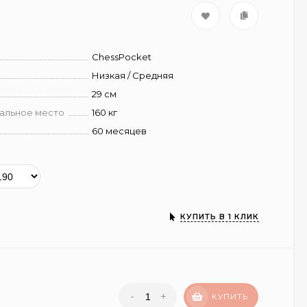
ChessPocket
Низкая / Средняя
29 см
пальное место
160 кг
60 месяцев
КУПИТЬ В 1 КЛИК
-
+
КУПИТЬ