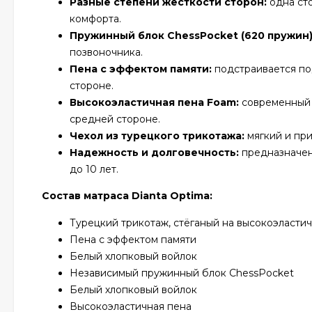
Разные степени жесткости сторон:
одна сто
комфорта.
Пружинный блок ChessPocket (620 пружин)
позвоночника.
Пена с эффектом памяти:
подстраивается по
стороне.
Высокоэластичная пена Foam:
современный 
средней стороне.
Чехол из турецкого трикотажа:
мягкий и при
Надежность и долговечность:
предназначен 
до 10 лет.
Состав матраса Dianta Optima:
Турецкий трикотаж, стёганый на высокоэласти
Пена с эффектом памяти
Белый хлопковый войлок
Независимый пружинный блок ChessPocket
Белый хлопковый войлок
Высокоэластичная пена