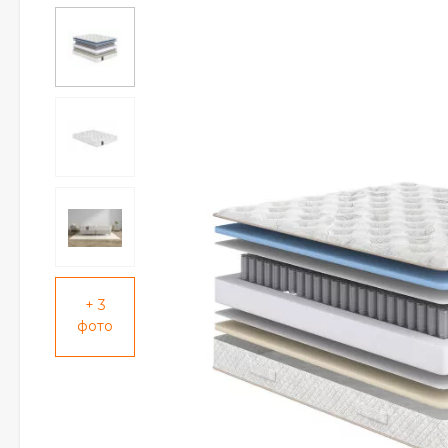
+ 3
фото