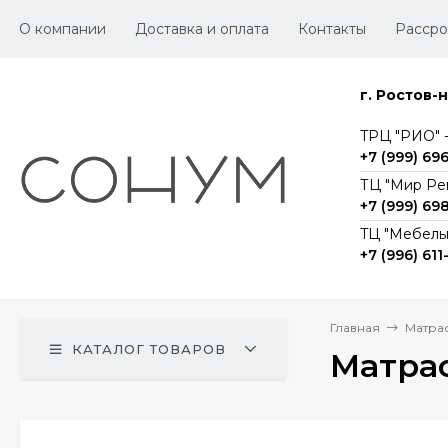
О компании
Доставка и оплата
Контакты
Рассро
г. Ростов-
TРЦ "РИО" -1
+7 (999) 69
ТЦ "Мир Ре
+7 (999) 69
TЦ "Мебельг
+7 (996) 611
Главная
Матра
КАТАЛОГ ТОВАРОВ
Матрас