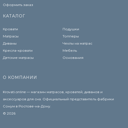
Оформить заказ
КАТАЛОГ
Кровати
Подушки
Матрасы
Топперы
Диваны
Чехлы на матрас
Кресла-кровати
Мебель
Детские матрасы
Основания
О КОМПАНИИ
Krovati.online — магазин матрасов, кроватей, диванов и
аксессуаров для сна. Официальный представитель фабрики
Сонум в Ростове-на-Дону.
© 2026