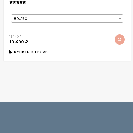
80х190
16 140
₽
10 490
₽
КУПИТЬ В 1 КЛИК