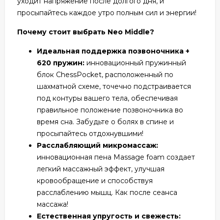
уходит напряжение после долгого дня, и
просыпайтесь каждое утро полным сил и энергии!
Почему стоит выбрать Neo Middle?
Идеальная поддержка позвоночника +
620 пружин:
инновационный пружинный
блок ChessPocket, расположенный по
шахматной схеме, точечно подстраивается
под контуры вашего тела, обеспечивая
правильное положение позвоночника во
время сна. Забудьте о болях в спине и
просыпайтесь отдохнувшими!
Расслабляющий микромассаж:
инновационная пена Massage foam создает
легкий массажный эффект, улучшая
кровообращение и способствуя
расслаблению мышц. Как после сеанса
массажа!
Естественная упругость и свежесть: