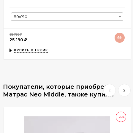
80х190
38 750
₽
25 190
₽
КУПИТЬ В 1 КЛИК
Покупатели, которые приобрели
Матрас Neo Middle, также купили
-25%