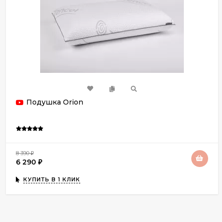
Подушка Orion
8 390
₽
6 290
₽
КУПИТЬ В 1 КЛИК