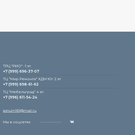
TРЦ "РИО" -1 эт.
+7 (999) 696-37-07
ТЦ "Мир Ремонта" ХДМ Юг 2 эт.
+7 (999) 698-61-62
TЦ "Мебельград" 4 эт.
+7 (996) 611-54-24
sonum161@mail.ru
Мы в соцсетях