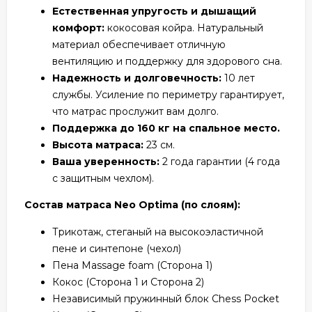
Естественная упругость и дышащий
комфорт:
кокосовая койра. Натуральный
материал обеспечивает отличную
вентиляцию и поддержку для здорового сна.
Надежность и долговечность:
10 лет
службы. Усиление по периметру гарантирует,
что матрас прослужит вам долго.
Поддержка до 160 кг на спальное место.
Высота матраса:
23 см.
Ваша уверенность:
2 года гарантии (4 года
с защитным чехлом).
Состав матраса Neo Optima (по слоям):
Трикотаж, стеганый на высокоэластичной
пене и синтепоне (чехол)
Пена Massage foam (Сторона 1)
Кокос (Сторона 1 и Сторона 2)
Независимый пружинный блок Chess Pocket