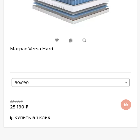
Матрас Versa Hard
80х190
38 750
₽
25 190
₽
КУПИТЬ В 1 КЛИК