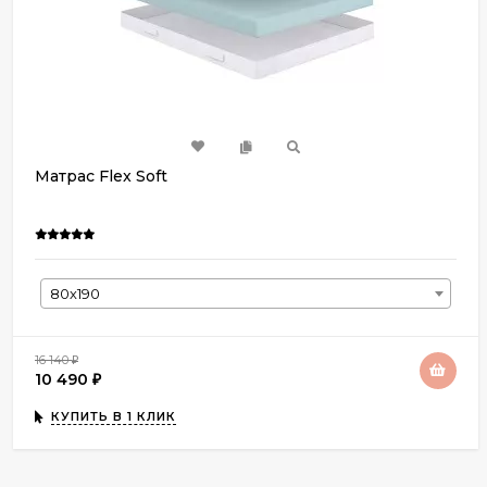
Матрас Flex Soft
80х190
16 140
₽
10 490
₽
КУПИТЬ В 1 КЛИК