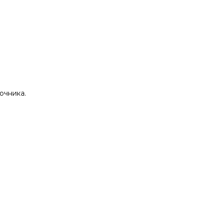
очника.