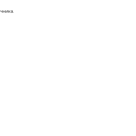
чника.