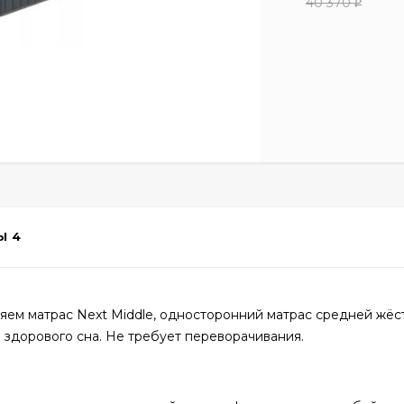
40 370
₽
Ы
4
ем матрас Next Middle, односторонний матрас средней жёст
здорового сна. Не требует переворачивания.