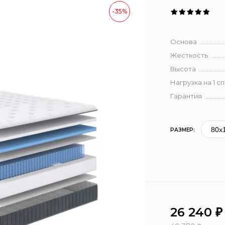
-35%
Основа
Жесткость
Высота
Нагрузка на 1 с
Гарантия
РАЗМЕР:
26 240
₽