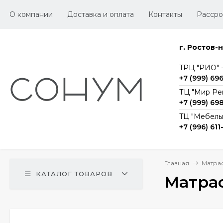
О компании
Доставка и оплата
Контакты
Рассро
г. Ростов-
TРЦ "РИО" -1
+7 (999) 69
ТЦ "Мир Ре
+7 (999) 69
TЦ "Мебельг
+7 (996) 611
Главная
Матра
КАТАЛОГ ТОВАРОВ
Матрас