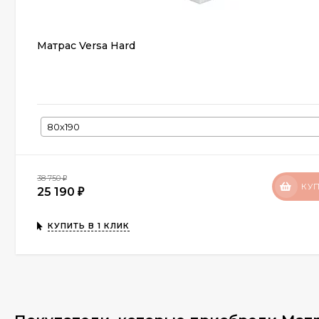
Матрас Versa Hard
80х190
38 750
₽
КУ
25 190
₽
КУПИТЬ В 1 КЛИК