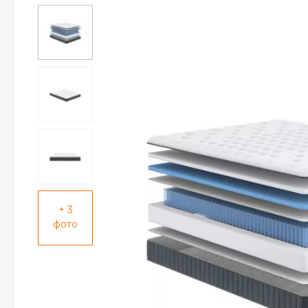
+ 3
фото