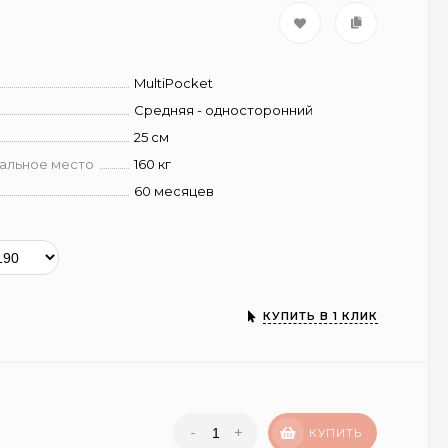
MultiPocket
Средняя - односторонний
25 см
пальное место
160 кг
60 месяцев
КУПИТЬ В 1 КЛИК
-
+
КУПИТЬ