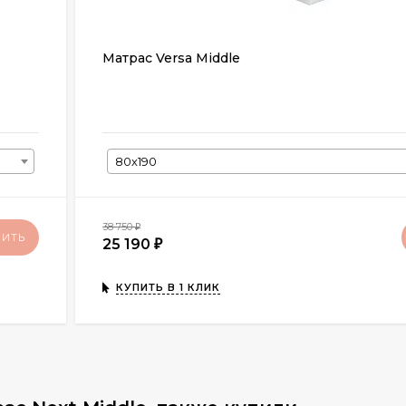
Матрас Versa Middle
80х190
38 750
₽
ПИТЬ
25 190
₽
КУПИТЬ В 1 КЛИК