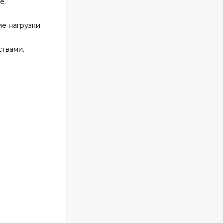
е.
е нагрузки.
ствами.