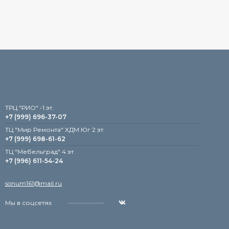
TРЦ "РИО" -1 эт.
+7 (999) 696-37-07
ТЦ "Мир Ремонта" ХДМ Юг 2 эт.
+7 (999) 698-61-62
TЦ "Мебельград" 4 эт.
+7 (996) 611-54-24
sonum161@mail.ru
Мы в соцсетях