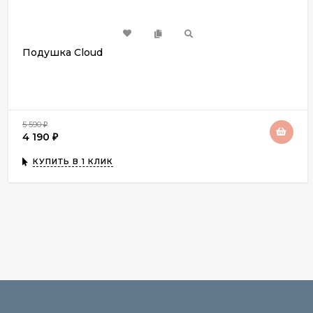
Подушка Cloud
5 590
₽
4 190
₽
КУПИТЬ В 1 КЛИК