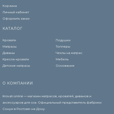
Корзина
Личный кабинет
Оформить заказ
КАТАЛОГ
Кровати
Подушки
Матрасы
Топперы
Диваны
Чехлы на матрас
Кресла-кровати
Мебель
Детские матрасы
Основания
О КОМПАНИИ
Krovati.online — магазин матрасов, кроватей, диванов и
аксессуаров для сна. Официальный представитель фабрики
Сонум в Ростове-на-Дону.