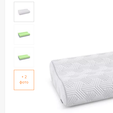
+ 2
фото