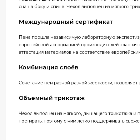
сна на боку и спине. Чехол выполнен из мягкого три
Международный сертификат
Пена прошла независимую лабораторную экспертизу
европейской ассоциацией производителей эластич
аттестация материалов на соответствие европейски
Комбинация слоёв
Сочетание пен разной разной жёсткости, позволяет
Объемный трикотаж
Чехол выполнен из мягкого, дышащего трикотажа и 
постирать, поэтому с ним легко поддерживать свежес