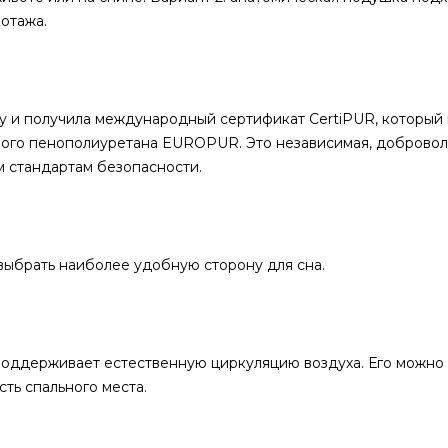
котажа.
 и получила международный сертификат CertiPUR, который
ного пенополиуретана EUROPUR. Это независимая, добровол
м стандартам безопасности.
 выбрать наиболее удобную сторону для сна.
поддерживает естественную циркуляцию воздуха. Его можно 
ть спального места.