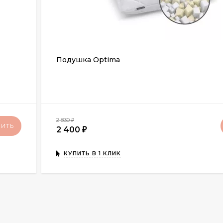
Подушка Optima
2 830
₽
ПИТЬ
2 400
₽
КУПИТЬ В 1 КЛИК