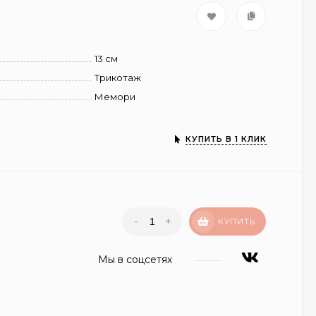
13 см
Трикотаж
Мемори
КУПИТЬ В 1 КЛИК
-
+
КУПИТЬ
Мы в соцсетях