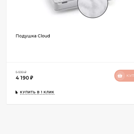
Подушка Cloud
5 590
₽
КУ
4 190
₽
КУПИТЬ В 1 КЛИК