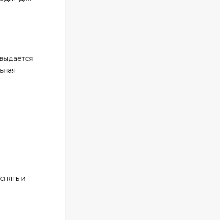
 выдается
ьная
снять и