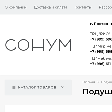
О компании
Доставка и оплата
Контакты
Рассро
г. Ростов-
TРЦ "РИО" -1
+7 (999) 69
ТЦ "Мир Ре
+7 (999) 69
TЦ "Мебельг
+7 (996) 611
Главная
Подуш
КАТАЛОГ ТОВАРОВ
Подуш