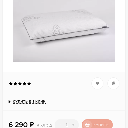
КУПИТЬ В 1 КЛИК
6 290
-
+
₽
КУПИТЬ
8 390
₽