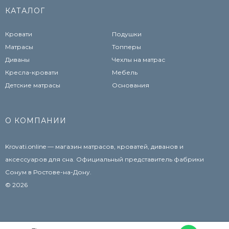
КАТАЛОГ
Кровати
Подушки
Матрасы
Топперы
Диваны
Чехлы на матрас
Кресла-кровати
Мебель
Детские матрасы
Основания
О КОМПАНИИ
Krovati.online — магазин матрасов, кроватей, диванов и
аксессуаров для сна. Официальный представитель фабрики
Сонум в Ростове-на-Дону.
© 2026