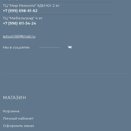
ТЦ "Мир Ремонта" ХДМ Юг 2 эт.
+7 (999) 698-61-62
TЦ "Мебельград" 4 эт.
+7 (996) 611-54-24
sonum161@mail.ru
Мы в соцсетях
МАГАЗИН
Корзина
Личный кабинет
Оформить заказ