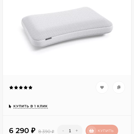
КУПИТЬ В 1 КЛИК
6 290
-
+
₽
КУПИТЬ
8 390
₽