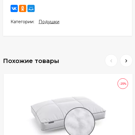
Категории:
Подушки
Похожие товары
-25%