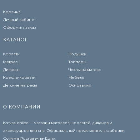
Корзина
Личный кабинет
Оформить заказ
КАТАЛОГ
Кровати
Подушки
Матрасы
Топперы
Диваны
Чехлы на матрас
Кресла-кровати
Мебель
Детские матрасы
Основания
О КОМПАНИИ
Krovati.online — магазин матрасов, кроватей, диванов и
аксессуаров для сна. Официальный представитель фабрики
Сонум в Ростове-на-Дону.