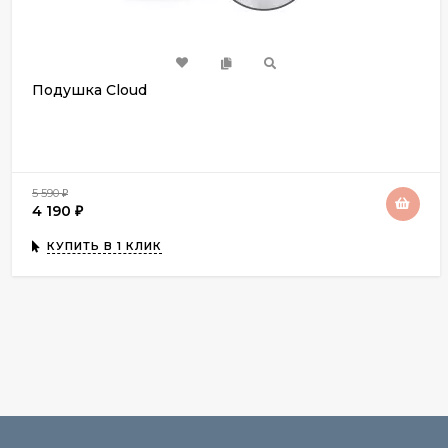
Подушка Cloud
5 590
₽
4 190
₽
КУПИТЬ В 1 КЛИК