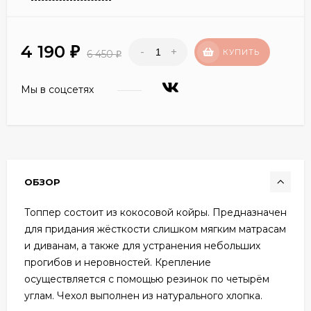
4 190
-
+
₽
КУПИТЬ
6 450
₽
Мы в соцсетях
ОБЗОР
Топпер состоит из кокосовой койры. Предназначен
для придания жёсткости слишком мягким матрасам
и диванам, а также для устранения небольших
прогибов и неровностей. Крепление
осуществляется с помощью резинок по четырём
углам. Чехол выполнен из натурального хлопка.