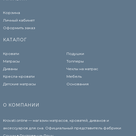
Корзина
Личный кабинет
Оформить заказ
КАТАЛОГ
Кровати
Подушки
Матрасы
Топперы
Диваны
Чехлы на матрас
Кресла-кровати
Мебель
Детские матрасы
Основания
О КОМПАНИИ
Krovati.online — магазин матрасов, кроватей, диванов и
аксессуаров для сна. Официальный представитель фабрики
Сонум в Ростове-на-Дону.