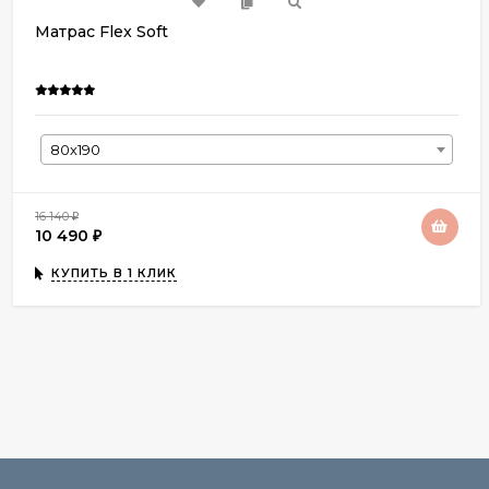
Матрас Flex Soft
80х190
16 140
₽
10 490
₽
КУПИТЬ В 1 КЛИК