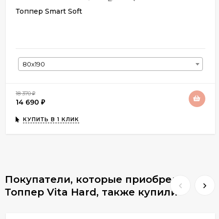
Топпер Smart Soft
80х190
18 370
₽
14 690
₽
КУПИТЬ В 1 КЛИК
Покупатели, которые приобрели
Топпер Vita Hard, также купили