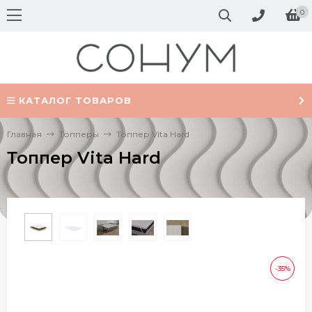
0
КАТАЛОГ ТОВАРОВ
Главная
Топперы
Топпер Vita Hard
Топпер Vita Hard
-35%