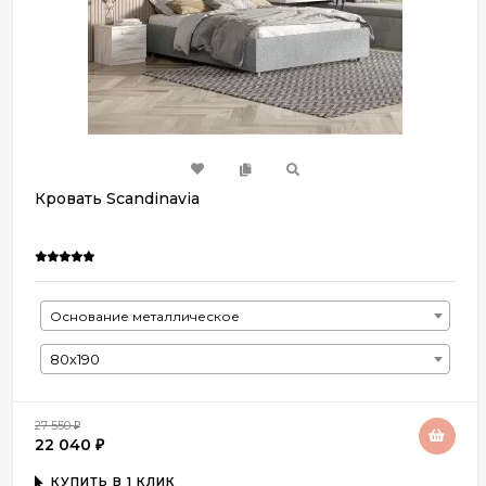
Кровать Scandinavia
Основание металлическое
80х190
27 550
₽
22 040
₽
КУПИТЬ В 1 КЛИК