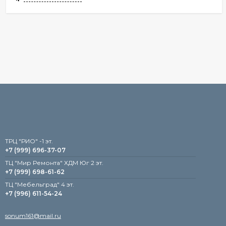
TРЦ "РИО" -1 эт.
+7 (999) 696-37-07
ТЦ "Мир Ремонта" ХДМ Юг 2 эт.
+7 (999) 698-61-62
TЦ "Мебельград" 4 эт.
+7 (996) 611-54-24
sonum161@mail.ru