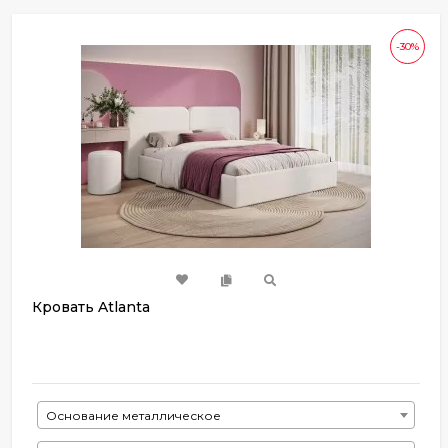
-30%
Кровать Atlanta
Основание металлическое