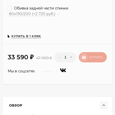
Обивка задней части спинки
80х190/200 (+2 720 руб.)
КУПИТЬ В 1 КЛИК
33 590
-
+
₽
КУПИТЬ
47 990
₽
Мы в соцсетях
ОБЗОР