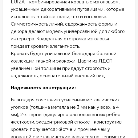
LUIZA – комбинированная кровать с изголовьем,
украшенным декоративными пуговицами, которые
исполнены в той же ткани, что и изголовье.
Симметричность линий, сдержанность формы и
декора делают модель универсальной для любого
интерьера. Квадратная отстрочка изголовья
придает кровати элегантность.
Кровать будет уникальной благодаря большой
коллекции тканей и экокожи. Царги из ЛДСП
увеличенной толщины придадут строгость и
надежность, основательный внешний вид.
Надежность конструкции:
Благодаря сочетанию усиленных металлических
уголков (толщина металла не 3 мм как у всех, а 4
мм), 2-х перпендикулярно расположенных ребер
жесткости, эксцентриковой стяжке - конструктив
кровати получается жёстче и прочнее чем у
кроватей с металлическим каркасом по периметру.