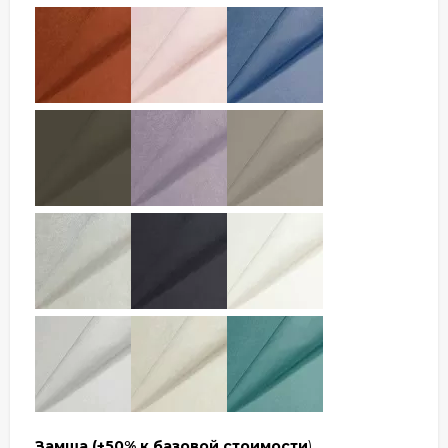
Замша
(+50% к базовой стоимости
)