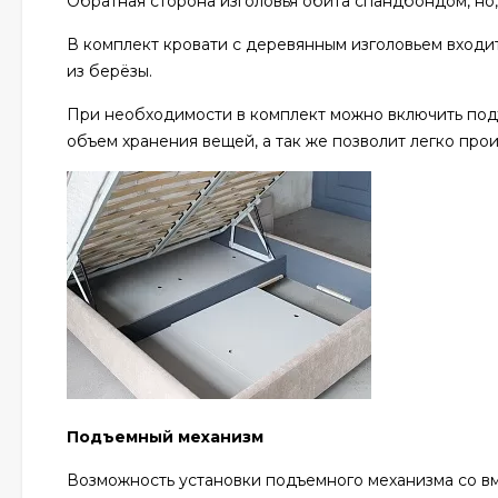
Обратная сторона изголовья обита спандбондом, но
В комплект кровати с деревянным изголовьем входит
из берёзы.
При необходимости в комплект можно включить под
объем хранения вещей, а так же позволит легко про
Подъемный механизм
Возможность установки подъемного механизма со вм