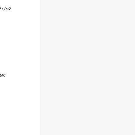
г/м2.
ные