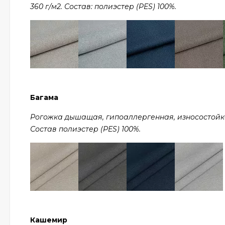
360 г/м2. Состав: полиэстер (PES) 100%.
Багама
Рогожка дышащая, гипоаллергенная, износостойкая,
Состав полиэстер (PES) 100%.
Кашемир