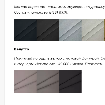
Мягкая ворсовая ткань, имитирующая натуральную ш
Состав - полиэстер (PES) 100%.
Велутто
Приятный на ощупь велюр с матовой фактурой. С
интерьеры. Истирание - 45 000 циклов. Плотность - 