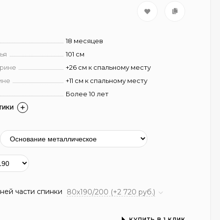
18 месяцев
ья
101 см
ирине
+26 см к спальному месту
ине
+11 см к спальному месту
Более 10 лет
ТИКИ
ней части спинки
80х190/200 (+2 720 руб.)
КУПИТЬ В 1 КЛИК