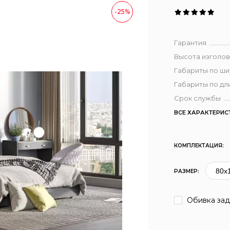
-25%
Гарантия
Высота изголов
Габариты по ш
Габариты по дл
Срок службы
ВСЕ ХАРАКТЕРИС
КОМПЛЕКТАЦИЯ:
РАЗМЕР:
Обивка зад