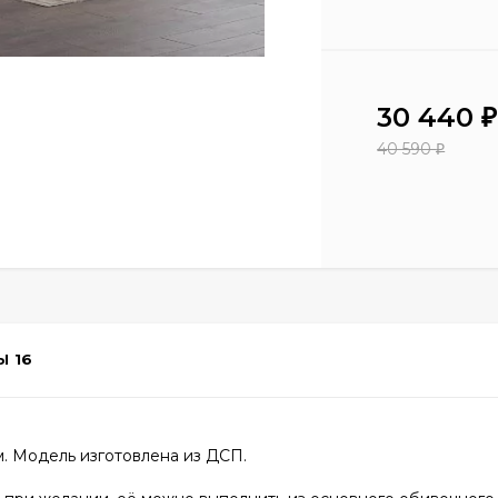
30 440
₽
40 590
₽
Ы
16
м. Модель изготовлена из ДСП.