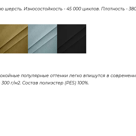
ерсть. Износостойкость - 45 000 циклов. Плотность - 380 
покойные популярные оттенки легко впишутся в современ
300 г/м2. Состав полиэстер (PES) 100%.