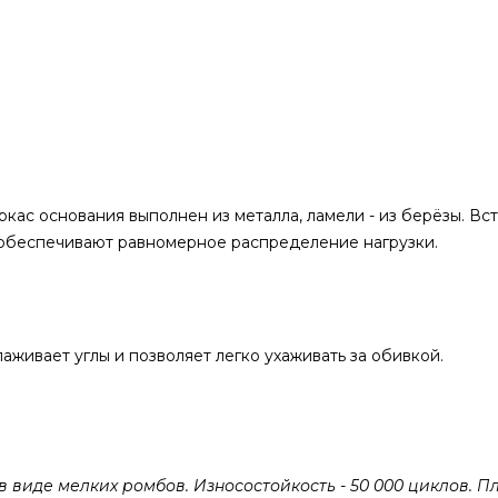
ркас основания выполнен из металла, ламели - из берёзы. В
 обеспечивают равномерное распределение нагрузки.
аживает углы и позволяет легко ухаживать за обивкой.
виде мелких ромбов. Износостойкость - 50 000 циклов. Пл