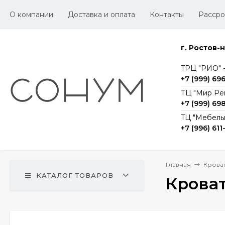
О компании
Доставка и оплата
Контакты
Рассро
г. Ростов-
TРЦ "РИО" -1
+7 (999) 69
ТЦ "Мир Ре
+7 (999) 69
TЦ "Мебельг
+7 (996) 611
Главная
Крова
КАТАЛОГ ТОВАРОВ
Крова