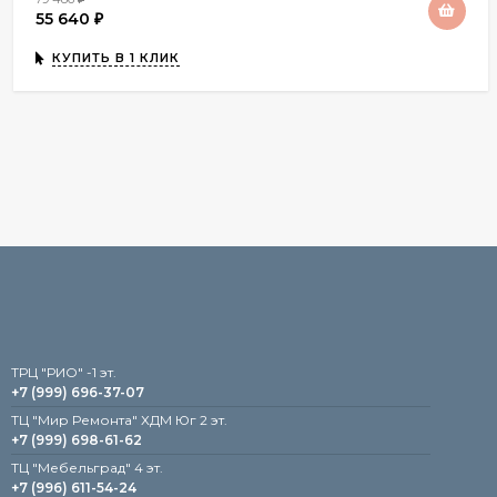
55 640
₽
КУПИТЬ В 1 КЛИК
TРЦ "РИО" -1 эт.
+7 (999) 696-37-07
ТЦ "Мир Ремонта" ХДМ Юг 2 эт.
+7 (999) 698-61-62
TЦ "Мебельград" 4 эт.
+7 (996) 611-54-24