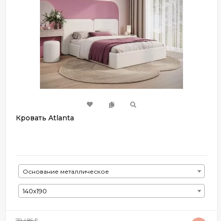
Кровать Atlanta
Основание металлическое
140х190
79 486
₽