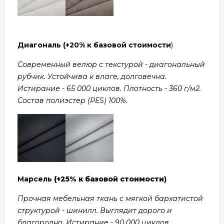
Диагональ
(+20% к базовой стоимости
)
Современный велюр с текстурой - диагональный
рубчик. Устойчива к влаге, долговечна.
Истирание - 65 000 циклов. Плотность - 360 г/м2.
Состав полиэстер (PES) 100%.
Марсель
(+25% к базовой стоимости
)
Прочная мебельная ткань с мягкой бархатистой
структурой - шинилл. Выглядит дорого и
благородно. Истирание - 90 000 циклов.