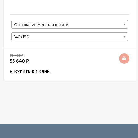
Основание металлическое
140х190
79 486
₽
55 640
₽
КУПИТЬ В 1 КЛИК