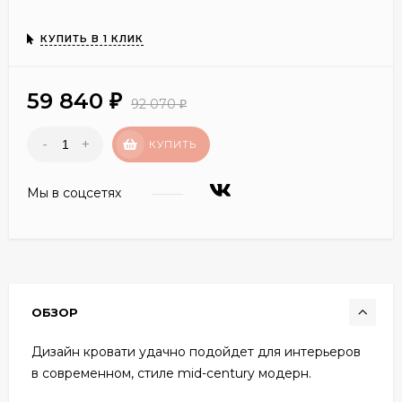
КУПИТЬ В 1 КЛИК
59 840
₽
92 070
₽
-
+
КУПИТЬ
Мы в соцсетях
ОБЗОР
Дизайн кровати удачно подойдет для интерьеров
в современном, стиле mid-century модерн.