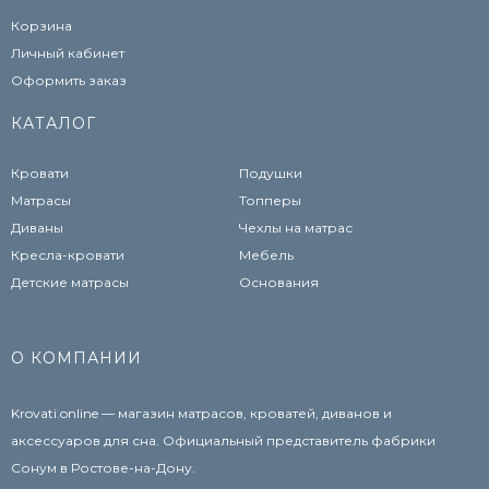
Корзина
Личный кабинет
Оформить заказ
КАТАЛОГ
Кровати
Подушки
Матрасы
Топперы
Диваны
Чехлы на матрас
Кресла-кровати
Мебель
Детские матрасы
Основания
О КОМПАНИИ
Krovati.online — магазин матрасов, кроватей, диванов и
аксессуаров для сна. Официальный представитель фабрики
Сонум в Ростове-на-Дону.