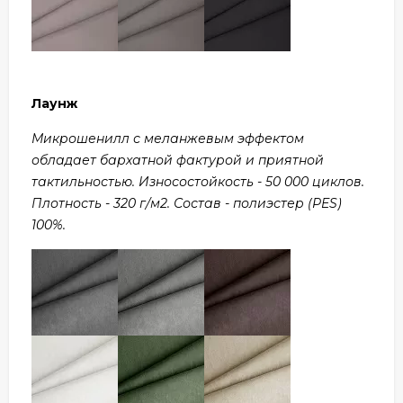
Лаунж
Микрошенилл с меланжевым эффектом
обладает бархатной фактурой и приятной
тактильностью. Износостойкость - 50 000 циклов.
Плотность - 320 г/м2. Состав - полиэстер (PES)
100%.