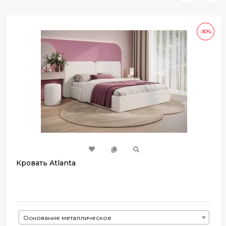
-30%
Кровать Atlanta
Основание металлическое