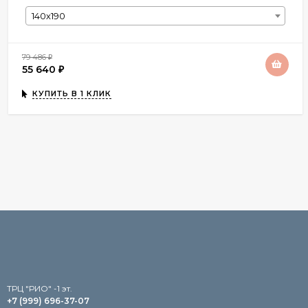
140х190
79 486
₽
55 640
₽
КУПИТЬ В 1 КЛИК
TРЦ "РИО" -1 эт.
+7 (999) 696-37-07