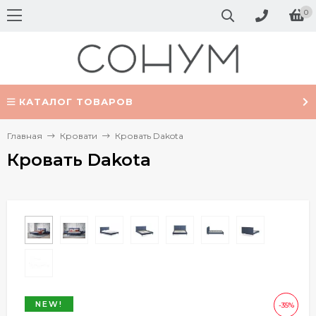
0
КАТАЛОГ ТОВАРОВ
Главная
Кровати
Кровать Dakota
Кровать Dakota
NEW!
-35%