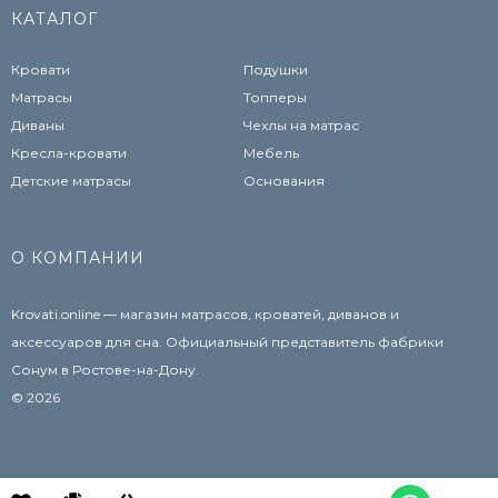
КАТАЛОГ
Кровати
Подушки
Матрасы
Топперы
Диваны
Чехлы на матрас
Кресла-кровати
Мебель
Детские матрасы
Основания
О КОМПАНИИ
Krovati.online — магазин матрасов, кроватей, диванов и
аксессуаров для сна. Официальный представитель фабрики
Сонум в Ростове-на-Дону.
© 2026