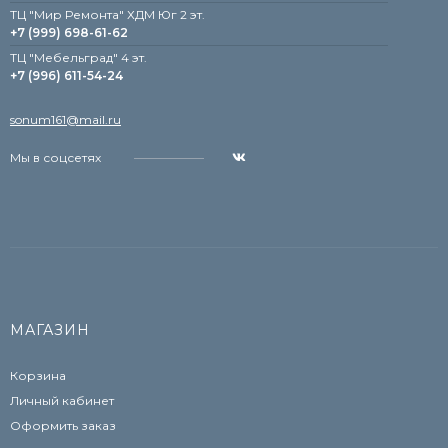
ТЦ "Мир Ремонта" ХДМ Юг 2 эт.
+7 (999) 698-61-62
TЦ "Мебельград" 4 эт.
+7 (996) 611-54-24
sonum161@mail.ru
Мы в соцсетях
МАГАЗИН
Корзина
Личный кабинет
Оформить заказ