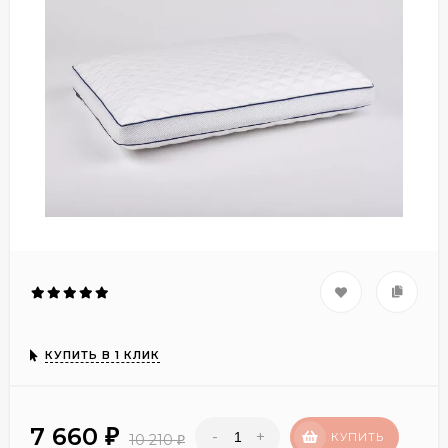
КУПИТЬ В 1 КЛИК
7 660
-
+
₽
КУПИТЬ
10 210
₽