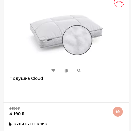
-25%
Подушка Cloud
5 590
₽
4 190
₽
КУПИТЬ В 1 КЛИК