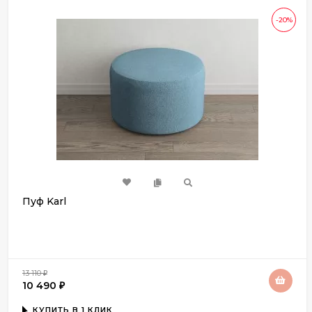
-20%
Пуф Karl
13 110
₽
10 490
₽
КУПИТЬ В 1 КЛИК