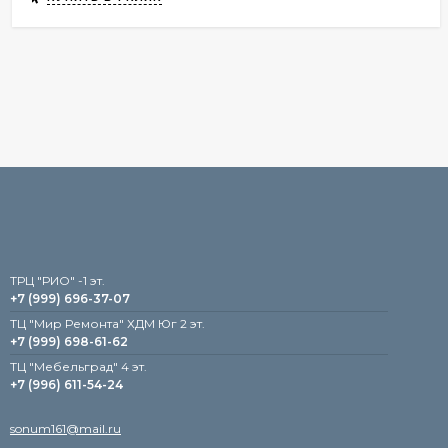
TРЦ "РИО" -1 эт.
+7 (999) 696-37-07
ТЦ "Мир Ремонта" ХДМ Юг 2 эт.
+7 (999) 698-61-62
TЦ "Мебельград" 4 эт.
+7 (996) 611-54-24
sonum161@mail.ru