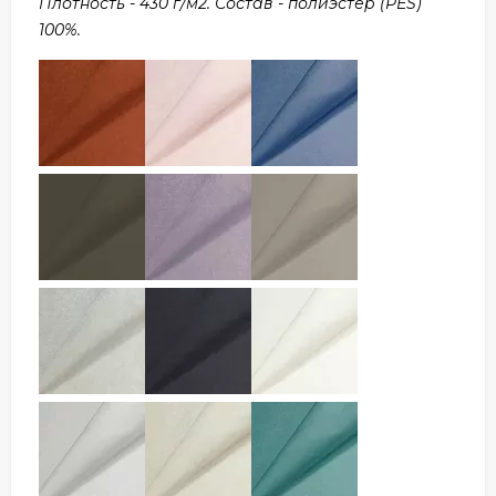
Плотность - 430 г/м2. Состав - полиэстер (PES)
100%.