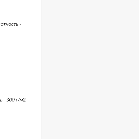
отность -
- 300 г/м2.