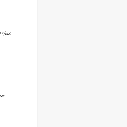
г/м2.
ные