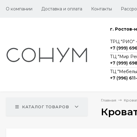
О компании
Доставка и оплата
Контакты
Рассро
г. Ростов-
TРЦ "РИО" -1
+7 (999) 69
ТЦ "Мир Ре
+7 (999) 69
TЦ "Мебельг
+7 (996) 611
Главная
Крова
КАТАЛОГ ТОВАРОВ
Кроват