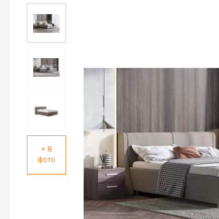
+ 8
фото