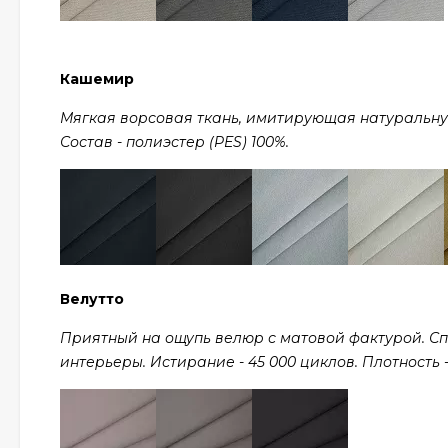
Кашемир
Мягкая ворсовая ткань, имитирующая натуральную ш
Состав - полиэстер (PES) 100%.
Велутто
Приятный на ощупь велюр с матовой фактурой. С
интерьеры. Истирание - 45 000 циклов. Плотность - 