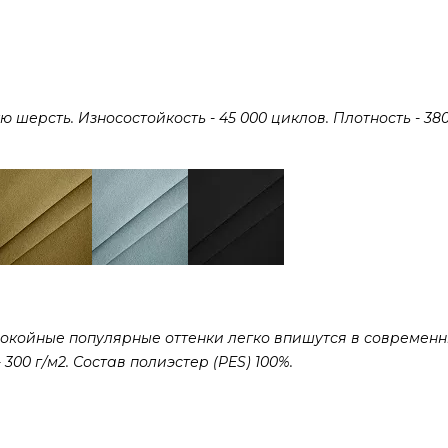
ерсть. Износостойкость - 45 000 циклов. Плотность - 380 
покойные популярные оттенки легко впишутся в современ
300 г/м2. Состав полиэстер (PES) 100%.