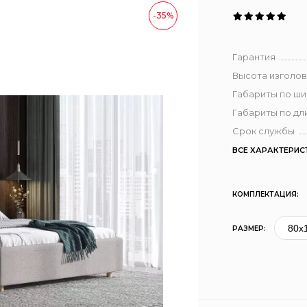
-35%
Гарантия
Высота изголов
Габариты по ш
Габариты по дл
Срок службы
ВСЕ ХАРАКТЕРИС
КОМПЛЕКТАЦИЯ:
РАЗМЕР: