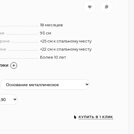
18 месяцев
ья
93 см
ирине
+25 см к спальному месту
ине
+22 см к спальному месту
Более 10 лет
ТИКИ
КУПИТЬ В 1 КЛИК