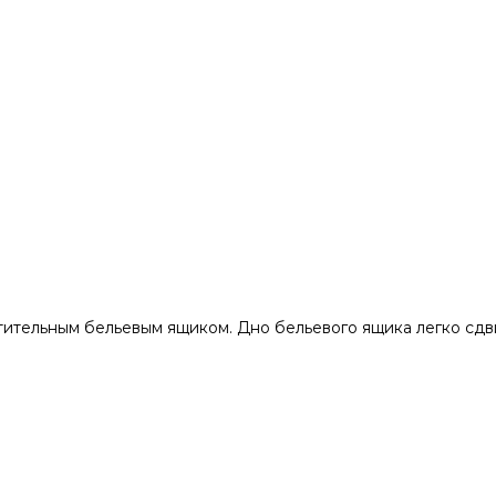
ительным бельевым ящиком. Дно бельевого ящика легко сдв