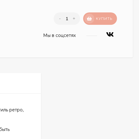
₽
-
+
КУПИТЬ
Мы в соцсетях
иль ретро,
быть