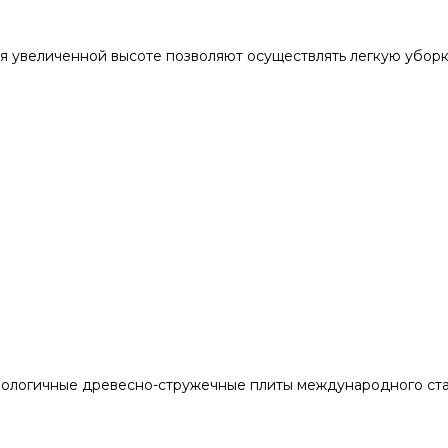
я увеличенной высоте позволяют осуществлять легкую убор
кологичные древесно-стружечные плиты международного ста