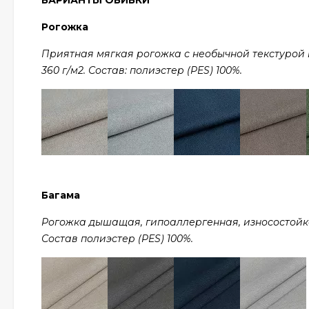
ВАРИАНТЫ ОБИВКИ
Рогожка
Приятная мягкая рогожка с необычной текстурой в 
360 г/м2. Состав: полиэстер (PES) 100%.
Багама
Рогожка дышащая, гипоаллергенная, износостойкая,
Состав полиэстер (PES) 100%.