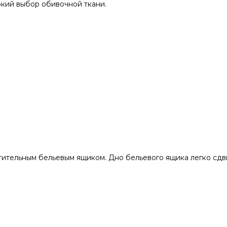
кий выбор обивочной ткани.
ительным бельевым ящиком. Дно бельевого ящика легко сдв