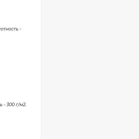
отность -
- 300 г/м2.