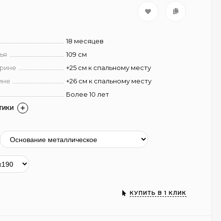
18 месяцев
ья
109 см
ирине
+25 см к спальному месту
ине
+26 см к спальному месту
Более 10 лет
ТИКИ
КУПИТЬ В 1 КЛИК