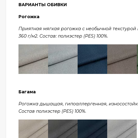
ВАРИАНТЫ ОБИВКИ
Рогожка
Приятная мягкая рогожка с необычной текстурой в 
360 г/м2. Состав: полиэстер (PES) 100%.
Багама
Рогожка дышащая, гипоаллергенная, износостойкая,
Состав полиэстер (PES) 100%.