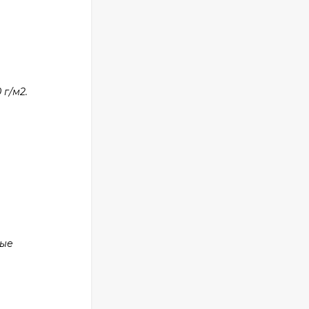
г/м2.
ные