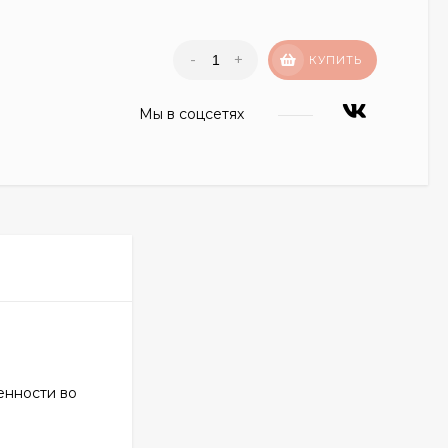
-
+
КУПИТЬ
Мы в соцсетях
енности во