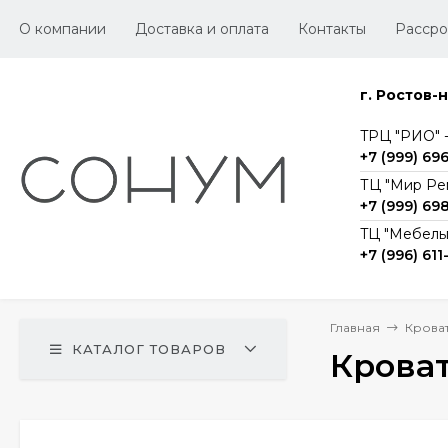
О компании
Доставка и оплата
Контакты
Рассро
г. Ростов-
TРЦ "РИО" -1
+7 (999) 69
ТЦ "Мир Ре
+7 (999) 69
TЦ "Мебельг
+7 (996) 611
Главная
Крова
КАТАЛОГ ТОВАРОВ
Кроват