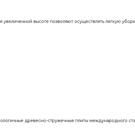
я увеличенной высоте позволяют осуществлять легкую убор
кологичные древесно-стружечные плиты международного ста