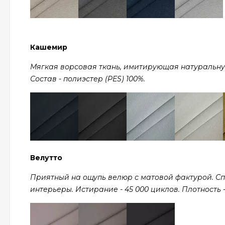
Кашемир
Мягкая ворсовая ткань, имитирующая натуральную ш
Состав - полиэстер (PES) 100%.
Велутто
Приятный на ощупь велюр с матовой фактурой. С
интерьеры. Истирание - 45 000 циклов. Плотность - 