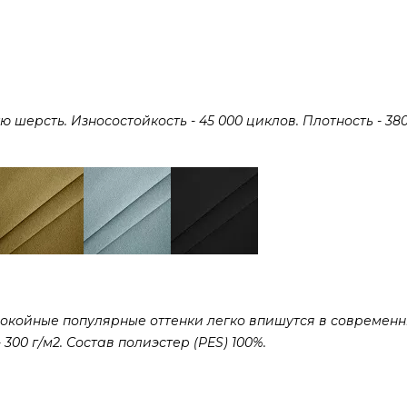
ерсть. Износостойкость - 45 000 циклов. Плотность - 380 
покойные популярные оттенки легко впишутся в современ
300 г/м2. Состав полиэстер (PES) 100%.