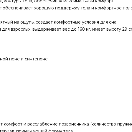
д контуры тела, обеспечивая максимальный комфорт.
:
обеспечивает хорошую поддержку тела и комфортное пол
ятный на ощупь, создает комфортные условия для сна.
для взрослых, выдерживает вес до 160 кг, имеет высоту 29 с
чной пене и синтепоне
 комфорт и расслабление позвоночника (количество пружин 
ериал, принимающий форму тела.