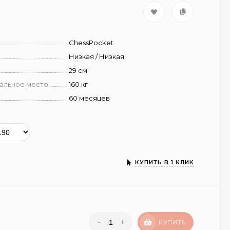
ChessPocket
Низкая / Низкая
29 см
пальное место
160 кг
60 месяцев
КУПИТЬ В 1 КЛИК
-
+
КУПИТЬ