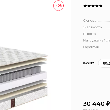
-40%
Основа
Жесткость
Высота
Нагрузка на 1 с
Гарантия
РАЗМЕР:
30 440
₽