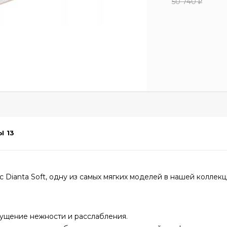
50 740
₽
Ы
13
 Dianta Soft, одну из самых мягких моделей в нашей коллекц
ущение нежности и расслабления.