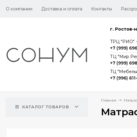
О компании
Доставка и оплата
Контакты
Рассро
г. Ростов-
TРЦ "РИО" -1
+7 (999) 69
ТЦ "Мир Ре
+7 (999) 69
TЦ "Мебельг
+7 (996) 611
Главная
Матра
КАТАЛОГ ТОВАРОВ
Матрас