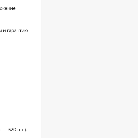
ожение
м и гарантию
— 620 шт.).