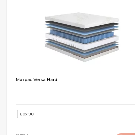
Матрас Versa Hard
80х190