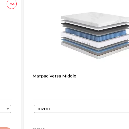
-35%
Матрас Versa Middle
80х190