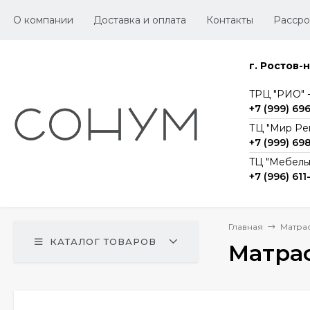
О компании
Доставка и оплата
Контакты
Рассро
г. Ростов-
TРЦ "РИО" -1
+7 (999) 69
ТЦ "Мир Ре
+7 (999) 69
TЦ "Мебельг
+7 (996) 611
Главная
Матра
КАТАЛОГ ТОВАРОВ
Матрас