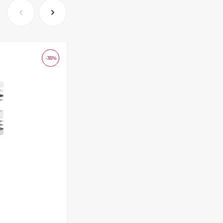
-35%
Матрас Astra Middle