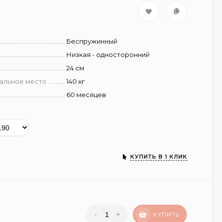
Беспружинный
Низкая - односторонний
24 см
пальное место
140 кг
60 месяцев
КУПИТЬ В 1 КЛИК
-
+
КУПИТЬ