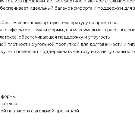
я тех, кто предпочитает комфортное и уютное спальное мес
беспечивает идеальный баланс комфорта и поддержки для 
обеспечивает комфортную температуру во время сна.
а с эффектом памяти формы для максимального расслаблени
латекса, обеспечивающая поддержку и упругость.
й плотности с угольной пропиткой для долговечности и гиг
у, что позволяет поддерживать чистоту и гигиену спального
ю формы
 латекса
ой плотности с угольной пропиткой