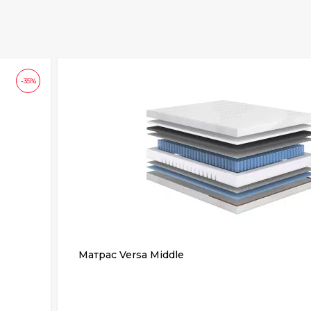
-35%
Матрас Versa Middle