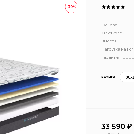
-30%
Основа
Жесткость
Высота
Нагрузка на 1 с
Гарантия
РАЗМЕР:
33 590
₽