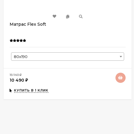
Матрас Flex Soft
80х190
16 140
₽
10 490
₽
КУПИТЬ В 1 КЛИК