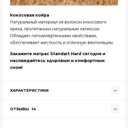
Кокосовая койра
Натуральный материал из волокон кокосового
ореха, пропитанных натуральным латексом.
Обладает гипоаллергенными свойствами,
обеспечивает жесткость и отличную вентиляцию.
Закажите матрас Standart Hard сегодня и
наслаждайтесь здоровым и комфортным
сном!
ХАРАКТЕРИСТИКИ
ОТЗЫВЫ
14