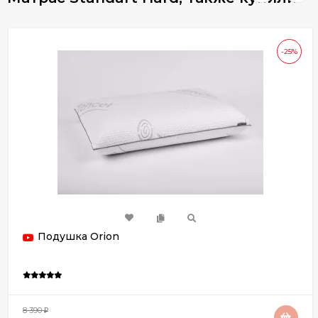
-25%
Подушка Orion
8 390
₽