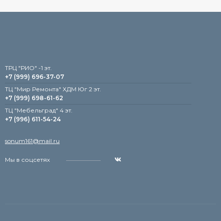
TРЦ "РИО" -1 эт.
+7 (999) 696-37-07
ТЦ "Мир Ремонта" ХДМ Юг 2 эт.
+7 (999) 698-61-62
TЦ "Мебельград" 4 эт.
+7 (996) 611-54-24
sonum161@mail.ru
Мы в соцсетях