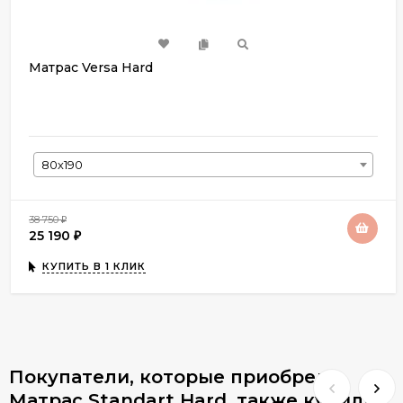
Матрас Versa Hard
80х190
38 750
₽
25 190
₽
КУПИТЬ В 1 КЛИК
Покупатели, которые приобрели
Матрас Standart Hard, также купили