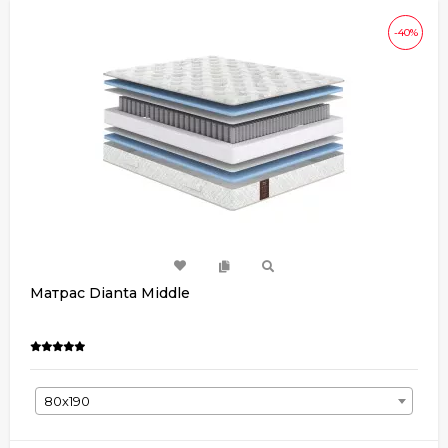
-40%
Матрас Dianta Middle
80х190