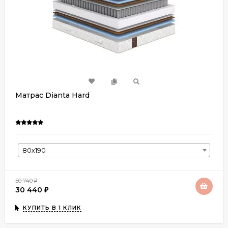
Матрас Dianta Hard
80х190
50 740
₽
30 440
₽
КУПИТЬ В 1 КЛИК