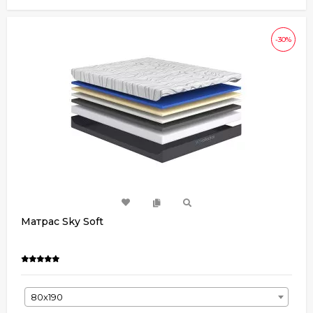
-30%
Матрас Sky Soft
80х190