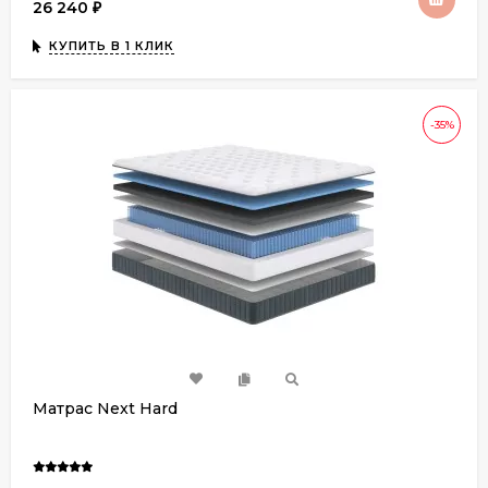
26 240
₽
КУПИТЬ В 1 КЛИК
-35%
Матрас Next Hard