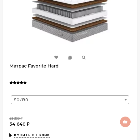
Матрас Favorite Hard
80х190
53 300
₽
34 640
₽
КУПИТЬ В 1 КЛИК