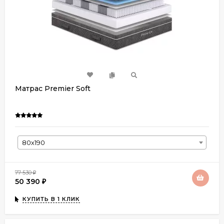
Матрас Premier Soft
80х190
77 530
₽
50 390
₽
КУПИТЬ В 1 КЛИК