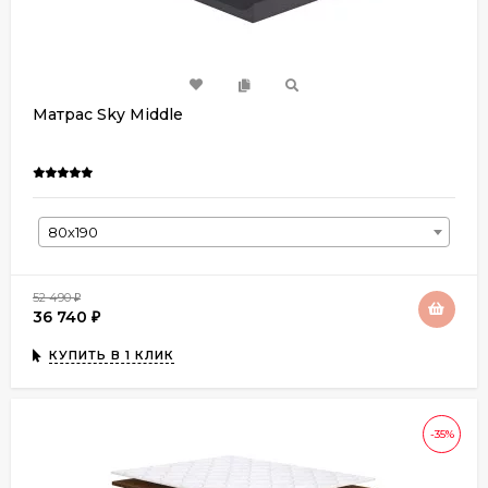
Матрас Sky Middle
80х190
52 490
₽
36 740
₽
КУПИТЬ В 1 КЛИК
-35%