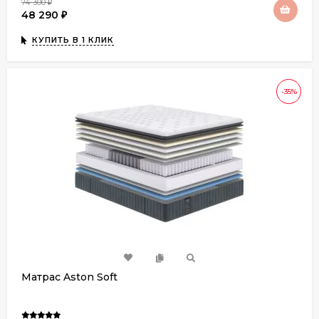
74 300
₽
48 290
₽
КУПИТЬ В 1 КЛИК
-35%
Матрас Aston Soft