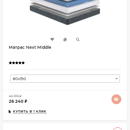
Матрас Next Middle
80х190
40 370
₽
26 240
₽
КУПИТЬ В 1 КЛИК