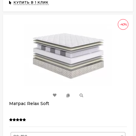
КУПИТЬ В 1 КЛИК
-40%
Матрас Relax Soft