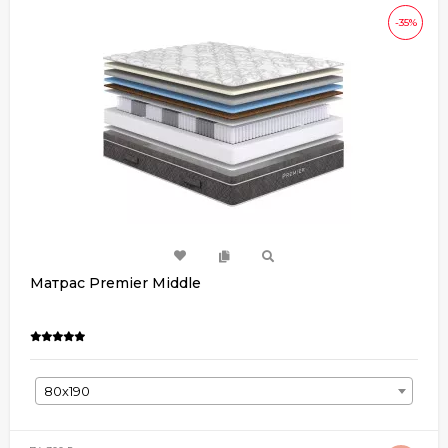
-35%
Матрас Premier Middle
80х190