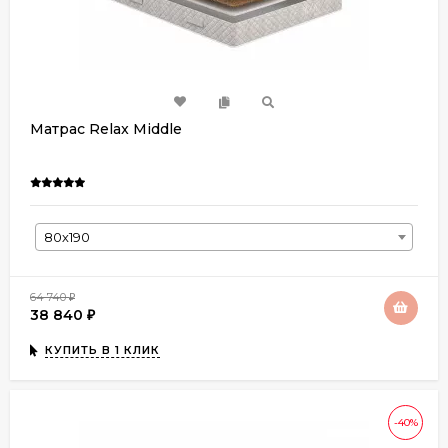
Матрас Relax Middle
80х190
64 740
₽
38 840
₽
КУПИТЬ В 1 КЛИК
-40%