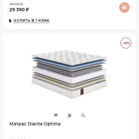
48 990
₽
29 390
₽
КУПИТЬ В 1 КЛИК
-40%
Матрас Dianta Optima