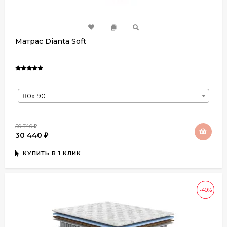
Матрас Dianta Soft
80х190
50 740
₽
30 440
₽
КУПИТЬ В 1 КЛИК
-40%