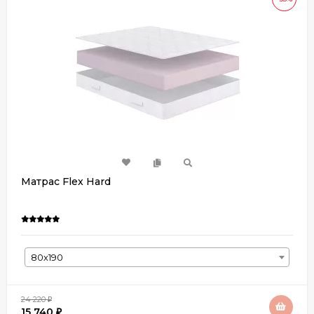
Матрас Flex Hard
80х190
24 220
₽
15 740
₽