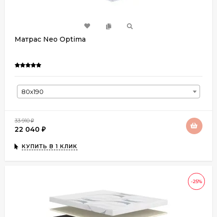
Матрас Neo Optima
80х190
33 910
₽
22 040
₽
КУПИТЬ В 1 КЛИК
-25%