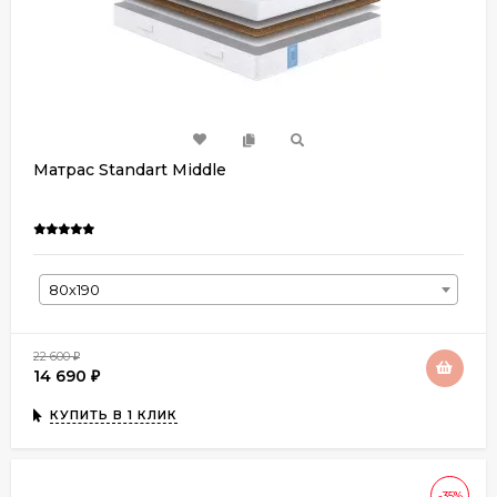
Матрас Standart Middle
80х190
22 600
₽
14 690
₽
КУПИТЬ В 1 КЛИК
-35%