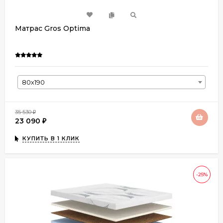
Матрас Gros Optima
80х190
35 530
₽
23 090
₽
КУПИТЬ В 1 КЛИК
-25%