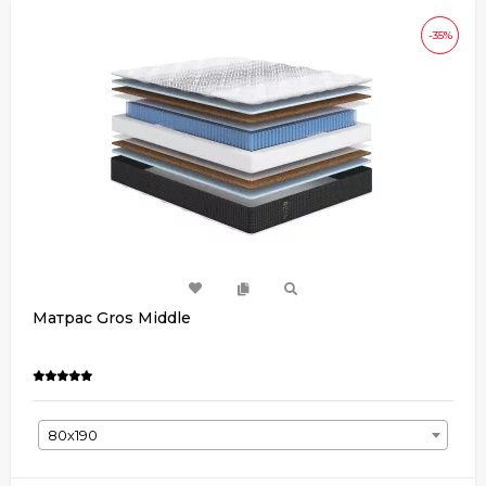
-35%
Матрас Gros Middle
80х190