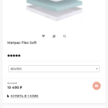
Матрас Flex Soft
80х190
16 140
₽
10 490
₽
КУПИТЬ В 1 КЛИК