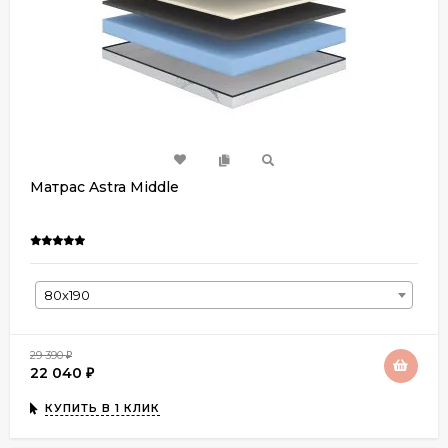
Матрас Astra Middle
80х190
29 390
₽
22 040
₽
КУПИТЬ В 1 КЛИК