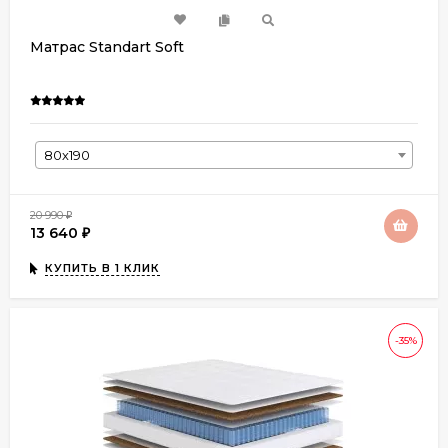
Матрас Standart Soft
80х190
20 990
₽
13 640
₽
КУПИТЬ В 1 КЛИК
-35%