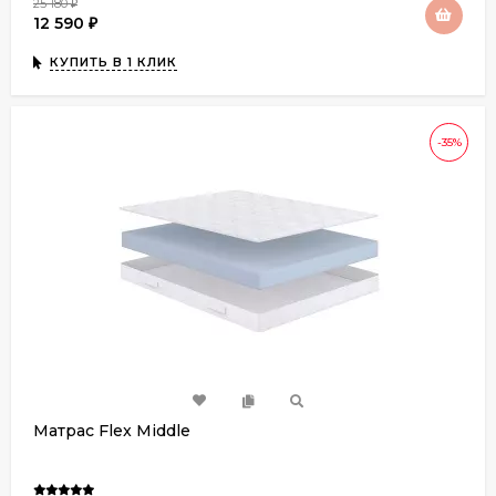
25 180
₽
12 590
₽
КУПИТЬ В 1 КЛИК
-35%
Матрас Flex Middle