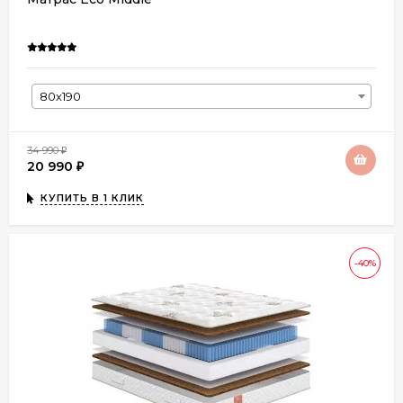
80х190
34 990
₽
20 990
₽
КУПИТЬ В 1 КЛИК
-40%