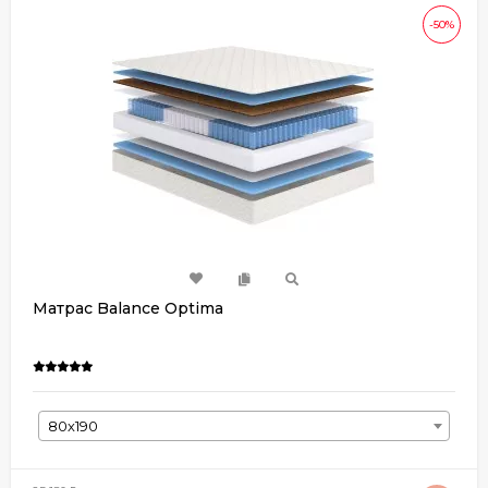
-50%
Матрас Balance Optima
80х190