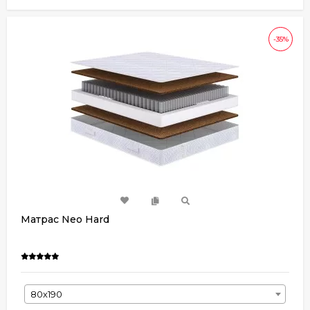
-35%
Матрас Neo Hard
80х190