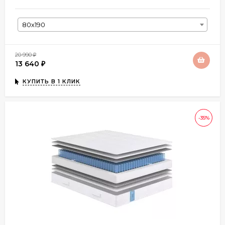
80х190
20 990
₽
13 640
₽
КУПИТЬ В 1 КЛИК
-35%