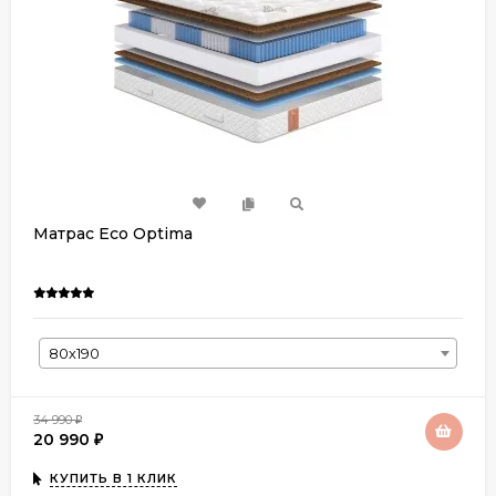
Матрас Eco Optima
80х190
34 990
₽
20 990
₽
КУПИТЬ В 1 КЛИК