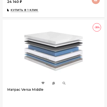
24 140
₽
КУПИТЬ В 1 КЛИК
-35%
Матрас Versa Middle