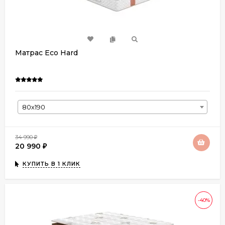
Матрас Eco Hard
80х190
34 990
₽
20 990
₽
КУПИТЬ В 1 КЛИК
-40%