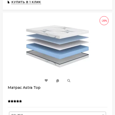
КУПИТЬ В 1 КЛИК
-25%
Матрас Astra Top